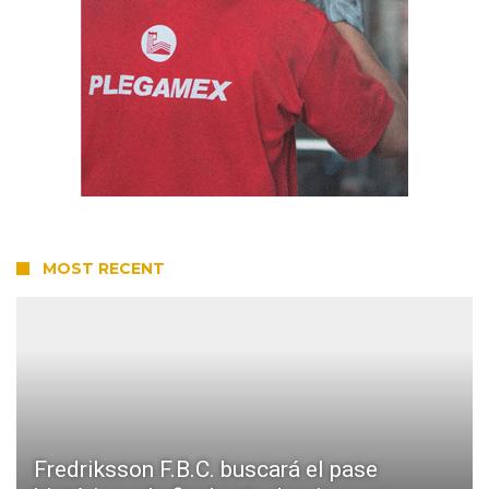
MOST RECENT
Fredriksson F.B.C. buscará el pase