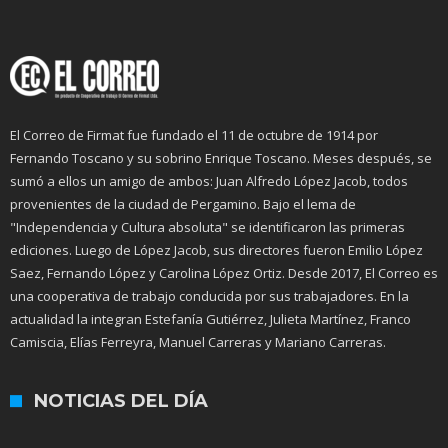
El Correo de Firmat fue fundado el 11 de octubre de 1914 por
Fernando Toscano y su sobrino Enrique Toscano. Meses después, se
sumó a ellos un amigo de ambos: Juan Alfredo López Jacob, todos
provenientes de la ciudad de Pergamino. Bajo el lema de
"Independencia y Cultura absoluta" se identificaron las primeras
ediciones. Luego de López Jacob, sus directores fueron Emilio López
Saez, Fernando López y Carolina López Ortiz. Desde 2017, El Correo es
una cooperativa de trabajo conducida por sus trabajadores. En la
actualidad la integran Estefanía Gutiérrez, Julieta Martínez, Franco
Camiscia, Elías Ferreyra, Manuel Carreras y Mariano Carreras.
NOTICIAS DEL DÍA