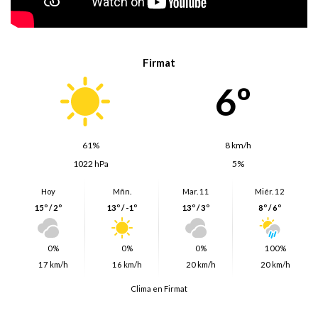
Firmat
6º
61%
8 km/h
1022 hPa
5%
Hoy
Mñn.
Mar. 11
Miér. 12
15º / 2º
13º / -1º
13º / 3º
8º / 6º
0%
0%
0%
100%
17 km/h
16 km/h
20 km/h
20 km/h
Clima en Firmat