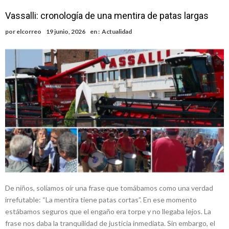
Vassalli: cronología de una mentira de patas largas
por
elcorreo
19 junio, 2026
en :
Actualidad
De niños, solíamos oír una frase que tomábamos como una verdad
irrefutable: “La mentira tiene patas cortas”. En ese momento
estábamos seguros que el engaño era torpe y no llegaba lejos. La
frase nos daba la tranquilidad de justicia inmediata. Sin embargo, el