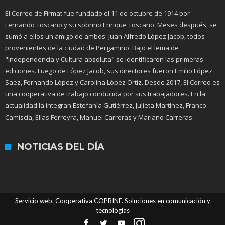
El Correo de Firmat fue fundado el 11 de octubre de 1914 por
Fernando Toscano y su sobrino Enrique Toscano. Meses después, se
sumó a ellos un amigo de ambos: Juan Alfredo López Jacob, todos
provenientes de la ciudad de Pergamino. Bajo el lema de
"Independencia y Cultura absoluta" se identificaron las primeras
ediciones. Luego de López Jacob, sus directores fueron Emilio López
Saez, Fernando López y Carolina López Ortiz. Desde 2017, El Correo es
una cooperativa de trabajo conducida por sus trabajadores. En la
actualidad la integran Estefanía Gutiérrez, Julieta Martínez, Franco
Camiscia, Elías Ferreyra, Manuel Carreras y Mariano Carreras.
NOTICIAS DEL DÍA
Servicio web. Cooperativa COPRINF. Soluciones en comunicación y
tecnologías