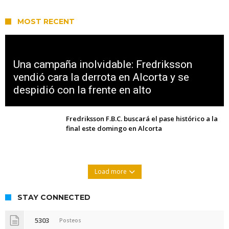
MOST RECENT
Una campaña inolvidable: Fredriksson
vendió cara la derrota en Alcorta y se
despidió con la frente en alto
Fredriksson F.B.C. buscará el pase histórico a la
final este domingo en Alcorta
Load more
STAY CONNECTED
5303
Posteos