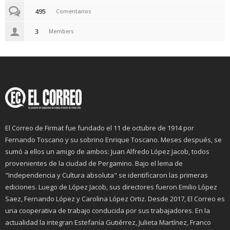
495
Comentarios
3
Members
El Correo de Firmat fue fundado el 11 de octubre de 1914 por
Fernando Toscano y su sobrino Enrique Toscano. Meses después, se
sumó a ellos un amigo de ambos: Juan Alfredo López Jacob, todos
provenientes de la ciudad de Pergamino. Bajo el lema de
"Independencia y Cultura absoluta" se identificaron las primeras
ediciones. Luego de López Jacob, sus directores fueron Emilio López
Saez, Fernando López y Carolina López Ortiz. Desde 2017, El Correo es
una cooperativa de trabajo conducida por sus trabajadores. En la
actualidad la integran Estefanía Gutiérrez, Julieta Martínez, Franco