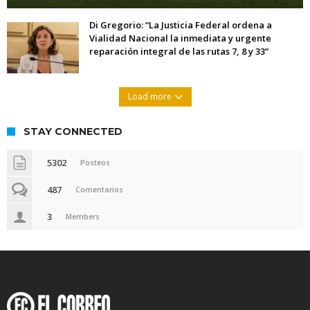
Di Gregorio: “La Justicia Federal ordena a
Vialidad Nacional la inmediata y urgente
reparación integral de las rutas 7, 8 y 33”
Load more
STAY CONNECTED
5302
Posteos
487
Comentarios
3
Members