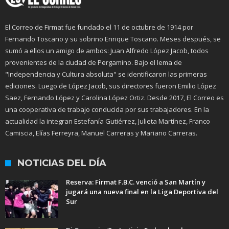
El Correo de Firmat fue fundado el 11 de octubre de 1914 por
Fernando Toscano y su sobrino Enrique Toscano. Meses después, se
sumó a ellos un amigo de ambos: Juan Alfredo López Jacob, todos
provenientes de la ciudad de Pergamino. Bajo el lema de
"Independencia y Cultura absoluta" se identificaron las primeras
ediciones. Luego de López Jacob, sus directores fueron Emilio López
Saez, Fernando López y Carolina López Ortiz. Desde 2017, El Correo es
una cooperativa de trabajo conducida por sus trabajadores. En la
actualidad la integran Estefanía Gutiérrez, Julieta Martínez, Franco
Camiscia, Elías Ferreyra, Manuel Carreras y Mariano Carreras.
NOTICIAS DEL DÍA
Reserva: Firmat F.B.C. venció a San Martín y
jugará una nueva final en la Liga Deportiva del
Sur