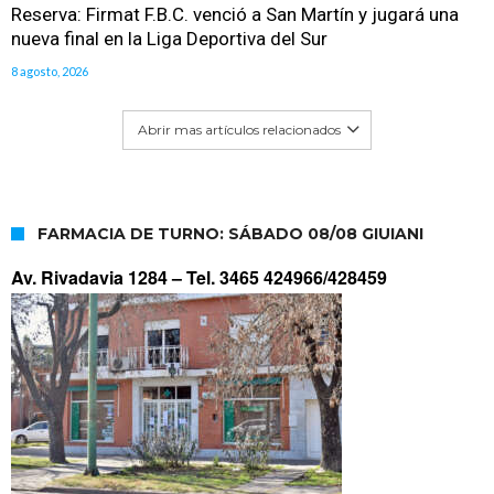
Reserva: Firmat F.B.C. venció a San Martín y jugará una
nueva final en la Liga Deportiva del Sur
8 agosto, 2026
Abrir mas artículos relacionados
FARMACIA DE TURNO: SÁBADO 08/08 GIUIANI
Av. Rivadavia 1284 –
Tel. 3465 424966/428459