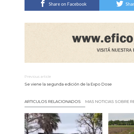
Share on Facebook
Shar
Previous article
Se viene la segunda edición de la Expo Dose
ARTICULOS RELACIONADOS
MAS NOTICIAS SOBRE R