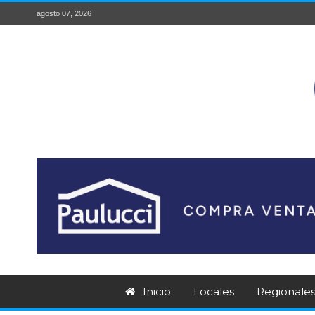
agosto 07, 2026
Inicio
Locales
Regionale