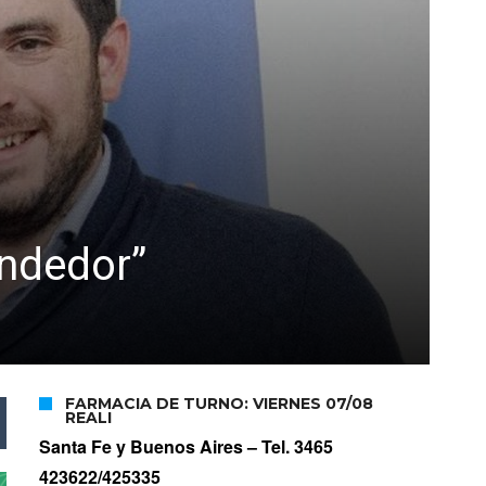
ndedor”
FARMACIA DE TURNO: VIERNES 07/08
REALI
Santa Fe y Buenos Aires –
Tel. 3465
423622/425335