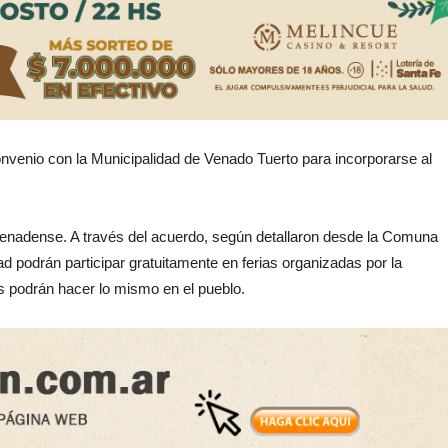
nvenio con la Municipalidad de Venado Tuerto para incorporarse al
 venadense. A través del acuerdo, según detallaron desde la Comuna
d podrán participar gratuitamente en ferias organizadas por la
 podrán hacer lo mismo en el pueblo.