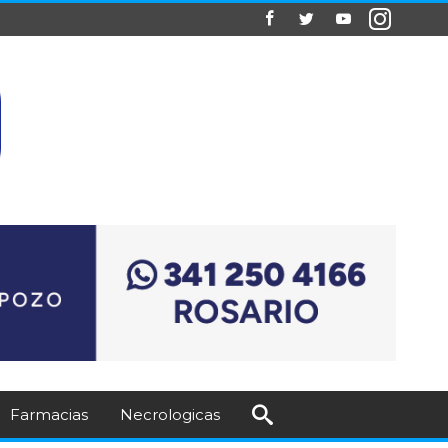
Farmacias
Necrologicas