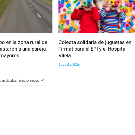
bo en la zona rural de
Colecta solidaria de juguetes en
iataron a una pareja
Firmat para el EPI y el Hospital
 mayores
Vilela
6 agosto, 2026
 artículos relacionados