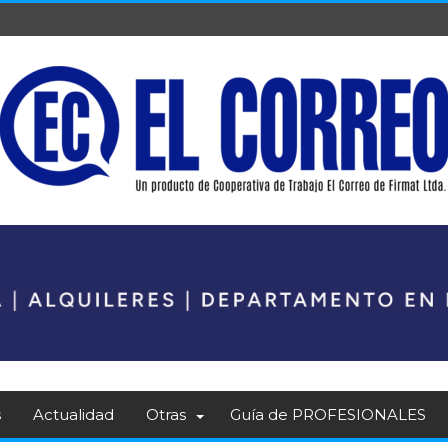
s
Actualidad
Otras
Guía de PROFESIONALES