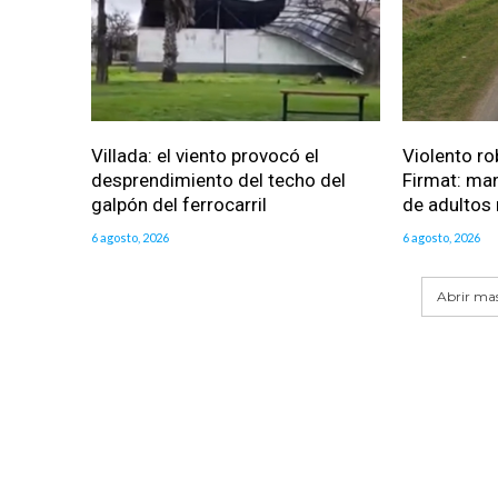
Villada: el viento provocó el
Violento ro
desprendimiento del techo del
Firmat: man
galpón del ferrocarril
de adultos
6 agosto, 2026
6 agosto, 2026
Abrir mas