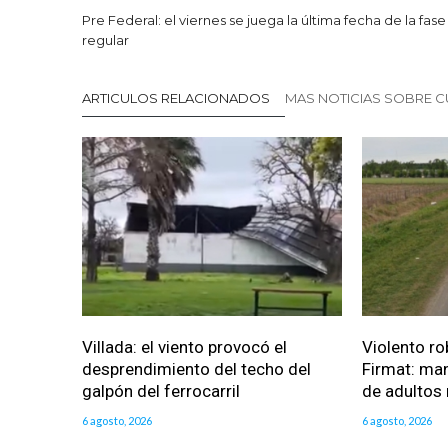
Pre Federal: el viernes se juega la última fecha de la fase
regular
ARTICULOS RELACIONADOS
MAS NOTICIAS SOBRE C
Villada: el viento provocó el
Violento ro
desprendimiento del techo del
Firmat: man
galpón del ferrocarril
de adultos
6 agosto, 2026
6 agosto, 2026