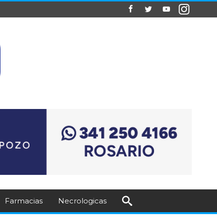
Farmacias
Necrologicas