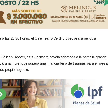
 a las 20.30 horas, el Cine Teatro Verdi proyectará la película
 Colleen Hoover, es su primera novela adaptada a la pantalla grande 
ely), una mujer que supera una infancia llena de traumas para empeza
 su propio negocio.