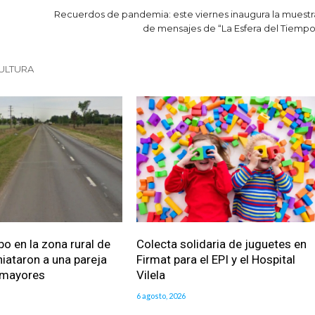
Recuerdos de pandemia: este viernes inaugura la muestr
de mensajes de “La Esfera del Tiempo
ULTURA
bo en la zona rural de
Colecta solidaria de juguetes en
iataron a una pareja
Firmat para el EPI y el Hospital
 mayores
Vilela
6 agosto, 2026