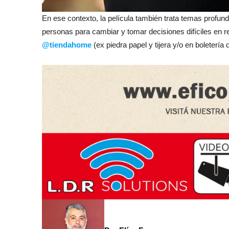
En ese contexto, la película también trata temas profu
personas para cambiar y tomar decisiones difíciles en 
@tiendahome
(ex piedra papel y tijera y/o en boletería d