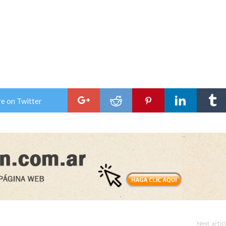
e on Twitter
Next artic