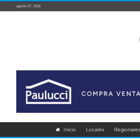
agosto 07, 2026
Inicio
Locales
Regionale