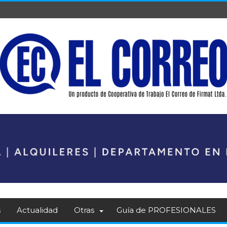
s
Actualidad
Otras
Guía de PROFESIONALES