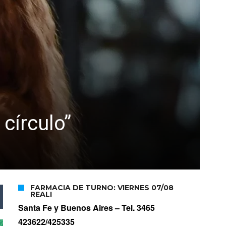
 círculo”
FARMACIA DE TURNO: VIERNES 07/08
REALI
Santa Fe y Buenos Aires –
Tel. 3465
423622/425335