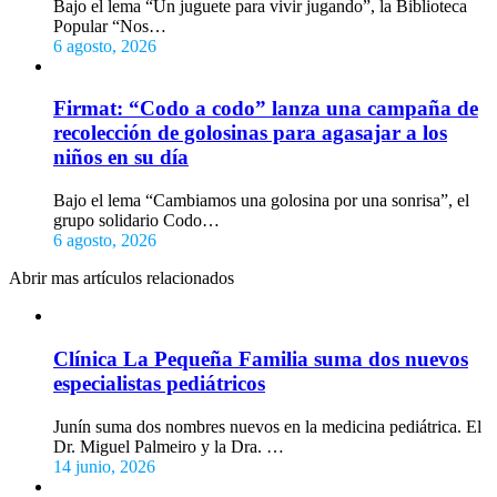
Bajo el lema “Un juguete para vivir jugando”, la Biblioteca
Popular “Nos…
6 agosto, 2026
Firmat: “Codo a codo” lanza una campaña de
recolección de golosinas para agasajar a los
niños en su día
Bajo el lema “Cambiamos una golosina por una sonrisa”, el
grupo solidario Codo…
6 agosto, 2026
Abrir mas artículos relacionados
Clínica La Pequeña Familia suma dos nuevos
especialistas pediátricos
Junín suma dos nombres nuevos en la medicina pediátrica. El
Dr. Miguel Palmeiro y la Dra. …
14 junio, 2026