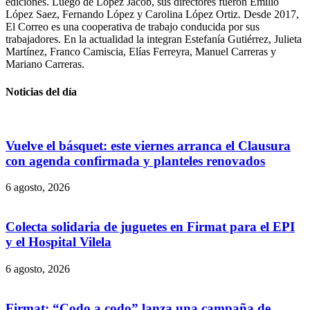
ediciones. Luego de López Jacob, sus directores fueron Emilio
López Saez, Fernando López y Carolina López Ortiz. Desde 2017,
El Correo es una cooperativa de trabajo conducida por sus
trabajadores. En la actualidad la integran Estefanía Gutiérrez, Julieta
Martínez, Franco Camiscia, Elías Ferreyra, Manuel Carreras y
Mariano Carreras.
Noticias del día
Vuelve el básquet: este viernes arranca el Clausura
con agenda confirmada y planteles renovados
6 agosto, 2026
Colecta solidaria de juguetes en Firmat para el EPI
y el Hospital Vilela
6 agosto, 2026
Firmat: “Codo a codo” lanza una campaña de