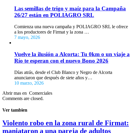
Las semillas de trigo y maíz para la Campaña
26/27 están en POLIAGRO SRL
Comienza una nueva campaña y POLIAGRO SRL le ofrece
a los productores de Firmat y la zona …
7 mayo, 2026
Vuelve la ilusión a Alcorta: Tu 0km o un viaje a
Río te esperan con el nuevo Bono 2026
Días atrás, desde el Club Blanco y Negro de Alcorta
anunciaron que después de siete años y…
10 marzo, 2026
Abrir mas en Comerciales
Comments are closed.
Ver tambien
Violento robo en la zona rural de Firmat:
maniataron a una pareja de adultos