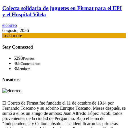
Colecta solidaria de juguetes en Firmat para el EPI
y el Hospital Vilela
elcorreo
6 agosto, 2026
Load more
Stay Connected
5293
Posteos
468
Comentarios
3
Members
Nosotros
El Correo de Firmat fue fundado el 11 de octubre de 1914 por
Fernando Toscano y su sobrino Enrique Toscano. Meses después, se
sumó a ellos un amigo de ambos: Juan Alfredo López Jacob, todos
provenientes de la ciudad de Pergamino. Bajo el lema de
"Independencia y Cultura absoluta" se identificaron las primeras