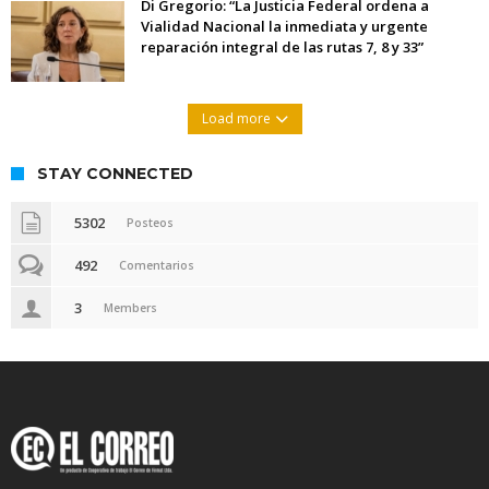
Di Gregorio: “La Justicia Federal ordena a
Vialidad Nacional la inmediata y urgente
reparación integral de las rutas 7, 8 y 33”
Load more
STAY CONNECTED
5302
Posteos
492
Comentarios
3
Members