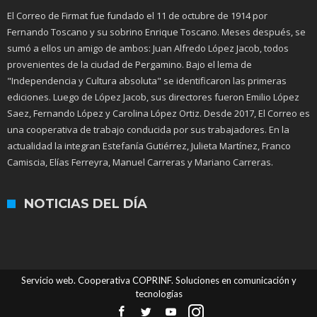
El Correo de Firmat fue fundado el 11 de octubre de 1914 por
Fernando Toscano y su sobrino Enrique Toscano. Meses después, se
sumó a ellos un amigo de ambos: Juan Alfredo López Jacob, todos
provenientes de la ciudad de Pergamino. Bajo el lema de
"Independencia y Cultura absoluta" se identificaron las primeras
ediciones. Luego de López Jacob, sus directores fueron Emilio López
Saez, Fernando López y Carolina López Ortiz. Desde 2017, El Correo es
una cooperativa de trabajo conducida por sus trabajadores. En la
actualidad la integran Estefanía Gutiérrez, Julieta Martínez, Franco
Camiscia, Elías Ferreyra, Manuel Carreras y Mariano Carreras.
NOTICIAS DEL DÍA
Servicio web. Cooperativa COPRINF. Soluciones en comunicación y
tecnologías