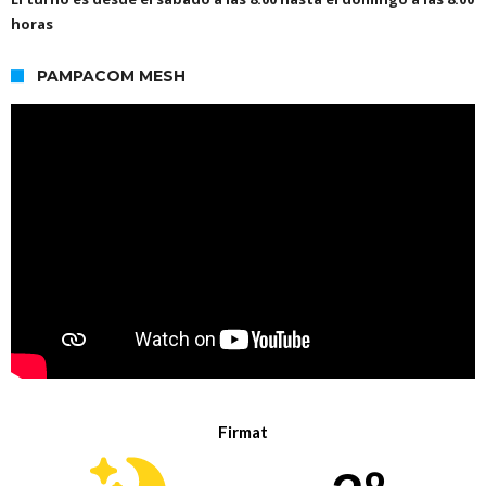
horas
PAMPACOM MESH
Firmat