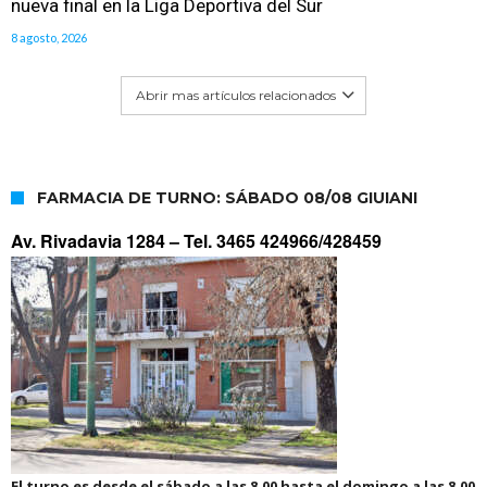
nueva final en la Liga Deportiva del Sur
8 agosto, 2026
Abrir mas artículos relacionados
FARMACIA DE TURNO: SÁBADO 08/08 GIUIANI
Av. Rivadavia 1284 –
Tel. 3465 424966/428459
El turno es desde el sábado a las 8.00 hasta el domingo a las 8.00