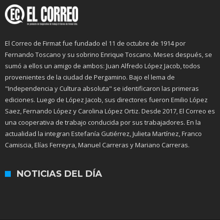
El Correo de Firmat fue fundado el 11 de octubre de 1914 por
Fernando Toscano y su sobrino Enrique Toscano. Meses después, se
sumó a ellos un amigo de ambos: Juan Alfredo López Jacob, todos
provenientes de la ciudad de Pergamino. Bajo el lema de
"Independencia y Cultura absoluta" se identificaron las primeras
ediciones. Luego de López Jacob, sus directores fueron Emilio López
Saez, Fernando López y Carolina López Ortiz. Desde 2017, El Correo es
una cooperativa de trabajo conducida por sus trabajadores. En la
actualidad la integran Estefanía Gutiérrez, Julieta Martínez, Franco
Camiscia, Elías Ferreyra, Manuel Carreras y Mariano Carreras.
NOTICIAS DEL DÍA