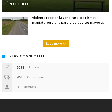
ferrocarril
Violento robo en la zona rural de Firmat:
maniataron a una pareja de adultos mayores
Load more
STAY CONNECTED
5294
Posteos
468
Comentarios
3
Members