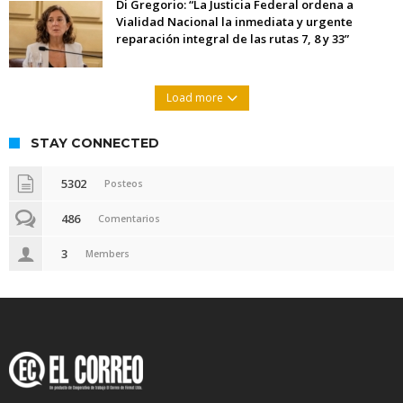
Di Gregorio: “La Justicia Federal ordena a
Vialidad Nacional la inmediata y urgente
reparación integral de las rutas 7, 8 y 33”
Load more
STAY CONNECTED
5302
Posteos
486
Comentarios
3
Members