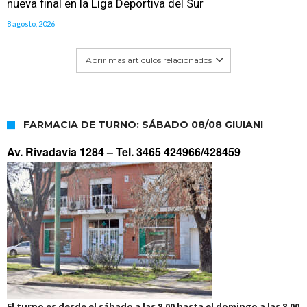
nueva final en la Liga Deportiva del Sur
8 agosto, 2026
Abrir mas artículos relacionados
FARMACIA DE TURNO: SÁBADO 08/08 GIUIANI
Av. Rivadavia 1284 –
Tel. 3465 424966/428459
El turno es desde el sábado a las 8.00 hasta el domingo a las 8.00