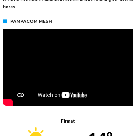
horas
PAMPACOM MESH
Firmat