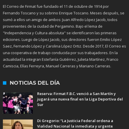
El Correo de Firmat fue fundado el 11 de octubre de 1914 por
Fernando Toscano y su sobrino Enrique Toscano. Meses después, se
sumó a ellos un amigo de ambos: Juan Alfredo López Jacob, todos
provenientes de la ciudad de Pergamino. Bajo el lema de
"Independencia y Cultura absoluta" se identificaron las primeras
ediciones. Luego de López Jacob, sus directores fueron Emilio López
Saez, Fernando López y Carolina López Ortiz. Desde 2017, El Correo es
una cooperativa de trabajo conducida por sus trabajadores. En la
actualidad la integran Estefanía Gutiérrez, Julieta Martínez, Franco
Camiscia, Elías Ferreyra, Manuel Carreras y Mariano Carreras.
NOTICIAS DEL DÍA
Reserva: Firmat F.B.C. venció a San Martín y
jugará una nueva final en la Liga Deportiva del
Sur
Di Gregorio: “La Justicia Federal ordena a
Vialidad Nacional la inmediata y urgente