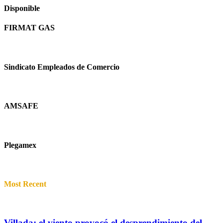
Disponible
FIRMAT GAS
Sindicato Empleados de Comercio
AMSAFE
Plegamex
Most Recent
Villada: el viento provocó el desprendimiento del