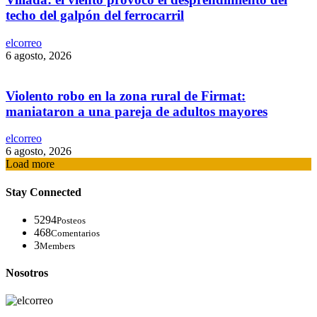
techo del galpón del ferrocarril
elcorreo
6 agosto, 2026
Violento robo en la zona rural de Firmat:
maniataron a una pareja de adultos mayores
elcorreo
6 agosto, 2026
Load more
Stay Connected
5294
Posteos
468
Comentarios
3
Members
Nosotros