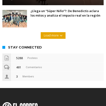
¿Llega un “Súper Niño”?: De Benedictis aclara
los mitos y analiza el impacto real en la región
Load more
STAY CONNECTED
5288
Posteos
461
Comentarios
3
Members