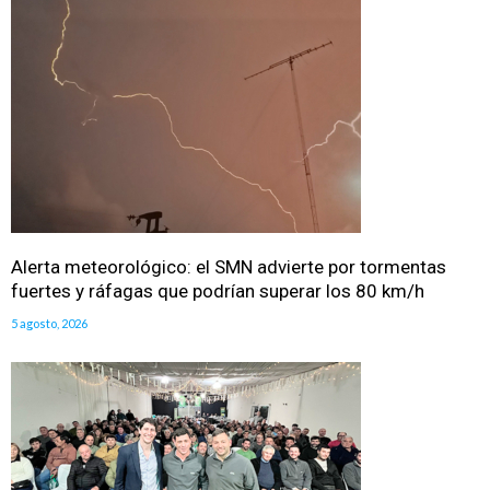
Alerta meteorológico: el SMN advierte por tormentas
fuertes y ráfagas que podrían superar los 80 km/h
5 agosto, 2026