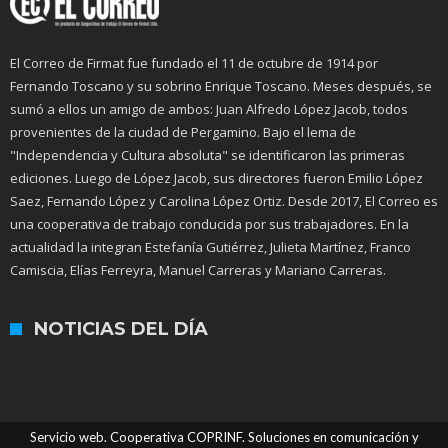
El Correo de Firmat fue fundado el 11 de octubre de 1914 por
Fernando Toscano y su sobrino Enrique Toscano. Meses después, se
sumó a ellos un amigo de ambos: Juan Alfredo López Jacob, todos
provenientes de la ciudad de Pergamino. Bajo el lema de
"Independencia y Cultura absoluta" se identificaron las primeras
ediciones. Luego de López Jacob, sus directores fueron Emilio López
Saez, Fernando López y Carolina López Ortiz. Desde 2017, El Correo es
una cooperativa de trabajo conducida por sus trabajadores. En la
actualidad la integran Estefanía Gutiérrez, Julieta Martínez, Franco
Camiscia, Elías Ferreyra, Manuel Carreras y Mariano Carreras.
NOTICIAS DEL DÍA
Servicio web. Cooperativa COPRINF. Soluciones en comunicación y