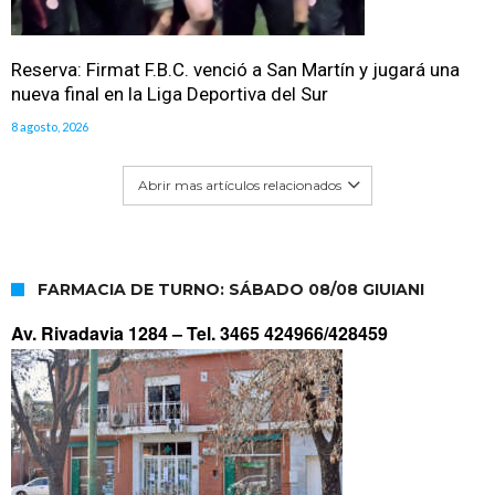
Reserva: Firmat F.B.C. venció a San Martín y jugará una
nueva final en la Liga Deportiva del Sur
8 agosto, 2026
Abrir mas artículos relacionados
FARMACIA DE TURNO: SÁBADO 08/08 GIUIANI
Av. Rivadavia 1284 –
Tel. 3465 424966/428459