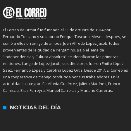
El Correo de Firmat fue fundado el 11 de octubre de 1914 por
Fernando Toscano y su sobrino Enrique Toscano. Meses después, se
sumó a ellos un amigo de ambos: Juan Alfredo López Jacob, todos
provenientes de la ciudad de Pergamino. Bajo el lema de
"Independencia y Cultura absoluta" se identificaron las primeras
ediciones. Luego de López Jacob, sus directores fueron Emilio López
Saez, Fernando López y Carolina López Ortiz. Desde 2017, El Correo es
una cooperativa de trabajo conducida por sus trabajadores. En la
actualidad la integran Estefanía Gutiérrez, Julieta Martínez, Franco
Camiscia, Elías Ferreyra, Manuel Carreras y Mariano Carreras.
NOTICIAS DEL DÍA