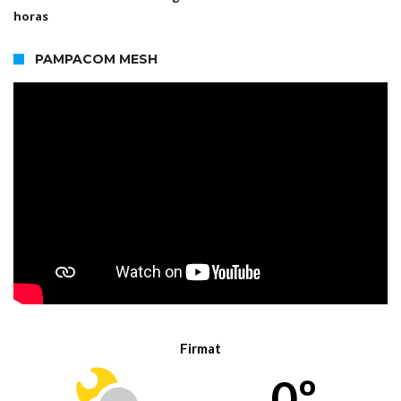
horas
PAMPACOM MESH
Firmat
0º