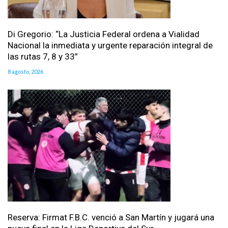
Di Gregorio: “La Justicia Federal ordena a Vialidad
Nacional la inmediata y urgente reparación integral de
las rutas 7, 8 y 33”
8 agosto, 2026
Reserva: Firmat F.B.C. venció a San Martín y jugará una