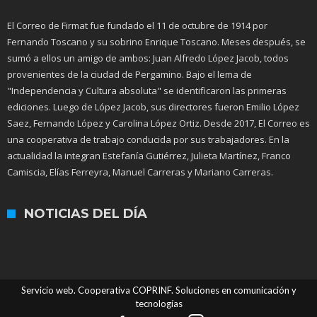
El Correo de Firmat fue fundado el 11 de octubre de 1914 por
Fernando Toscano y su sobrino Enrique Toscano. Meses después, se
sumó a ellos un amigo de ambos: Juan Alfredo López Jacob, todos
provenientes de la ciudad de Pergamino. Bajo el lema de
"Independencia y Cultura absoluta" se identificaron las primeras
ediciones. Luego de López Jacob, sus directores fueron Emilio López
Saez, Fernando López y Carolina López Ortiz. Desde 2017, El Correo es
una cooperativa de trabajo conducida por sus trabajadores. En la
actualidad la integran Estefanía Gutiérrez, Julieta Martínez, Franco
Camiscia, Elías Ferreyra, Manuel Carreras y Mariano Carreras.
NOTICIAS DEL DÍA
Servicio web. Cooperativa COPRINF. Soluciones en comunicación y
tecnologías