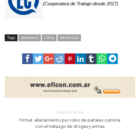
(Cooperativa de Trabajo desde 2017)
Tags
añonuevo
Clima
destacada
Previous article
Firmat: allanamiento por robo de pañales culmina
con el hallazgo de drogas y armas