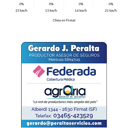
0%
0%
0%
0%
25 km/h
15 km/h
16 km/h
21 km/h
Clima en Firmat