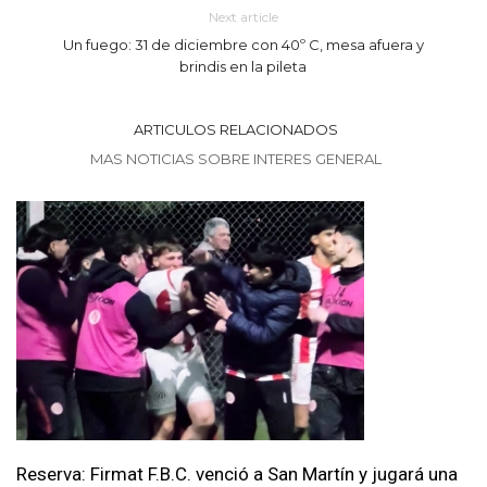
Next article
Un fuego: 31 de diciembre con 40º C, mesa afuera y
brindis en la pileta
ARTICULOS RELACIONADOS
MAS NOTICIAS SOBRE INTERES GENERAL
Reserva: Firmat F.B.C. venció a San Martín y jugará una