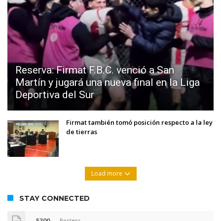
Reserva: Firmat F.B.C. venció a San
Martín y jugará una nueva final en la Liga
Deportiva del Sur
Firmat también tomó posición respecto a la ley
de tierras
Load more
STAY CONNECTED
5300
Posteos