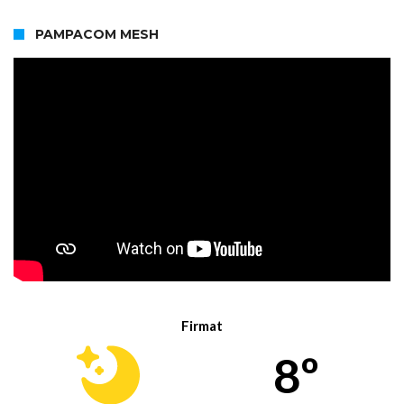
PAMPACOM MESH
Firmat
8º