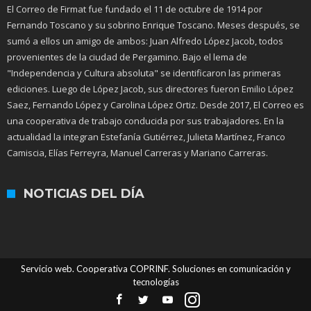
El Correo de Firmat fue fundado el 11 de octubre de 1914 por
Fernando Toscano y su sobrino Enrique Toscano. Meses después, se
sumó a ellos un amigo de ambos: Juan Alfredo López Jacob, todos
provenientes de la ciudad de Pergamino. Bajo el lema de
"Independencia y Cultura absoluta" se identificaron las primeras
ediciones. Luego de López Jacob, sus directores fueron Emilio López
Saez, Fernando López y Carolina López Ortiz. Desde 2017, El Correo es
una cooperativa de trabajo conducida por sus trabajadores. En la
actualidad la integran Estefanía Gutiérrez, Julieta Martínez, Franco
Camiscia, Elías Ferreyra, Manuel Carreras y Mariano Carreras.
NOTICIAS DEL DÍA
Servicio web. Cooperativa COPRINF. Soluciones en comunicación y
tecnologías