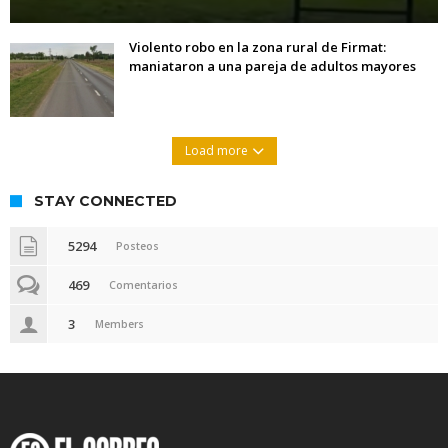
Violento robo en la zona rural de Firmat:
maniataron a una pareja de adultos mayores
Load more
STAY CONNECTED
5294
Posteos
469
Comentarios
3
Members