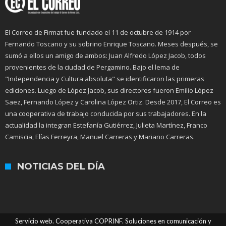
El Correo de Firmat fue fundado el 11 de octubre de 1914 por
Fernando Toscano y su sobrino Enrique Toscano. Meses después, se
sumó a ellos un amigo de ambos: Juan Alfredo López Jacob, todos
provenientes de la ciudad de Pergamino. Bajo el lema de
"Independencia y Cultura absoluta" se identificaron las primeras
ediciones. Luego de López Jacob, sus directores fueron Emilio López
Saez, Fernando López y Carolina López Ortiz. Desde 2017, El Correo es
una cooperativa de trabajo conducida por sus trabajadores. En la
actualidad la integran Estefanía Gutiérrez, Julieta Martínez, Franco
Camiscia, Elías Ferreyra, Manuel Carreras y Mariano Carreras.
NOTICIAS DEL DÍA
Servicio web. Cooperativa COPRINF. Soluciones en comunicación y