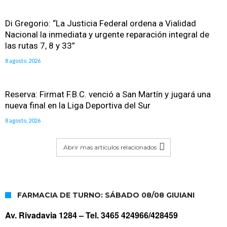
Di Gregorio: “La Justicia Federal ordena a Vialidad
Nacional la inmediata y urgente reparación integral de
las rutas 7, 8 y 33”
8 agosto, 2026
Reserva: Firmat F.B.C. venció a San Martín y jugará una
nueva final en la Liga Deportiva del Sur
8 agosto, 2026
Abrir mas artículos relacionados
FARMACIA DE TURNO: SÁBADO 08/08 GIUIANI
Av. Rivadavia 1284 –
Tel. 3465 424966/428459