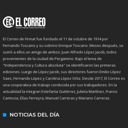
El Correo de Firmat fue fundado el 11 de octubre de 1914 por
Fernando Toscano y su sobrino Enrique Toscano. Meses después, se
sumó a ellos un amigo de ambos: Juan Alfredo López Jacob, todos
provenientes de la ciudad de Pergamino. Bajo el lema de
"Independencia y Cultura absoluta" se identificaron las primeras
ediciones. Luego de López Jacob, sus directores fueron Emilio López
Saez, Fernando López y Carolina López Ortiz. Desde 2017, El Correo es
una cooperativa de trabajo conducida por sus trabajadores. En la
actualidad la integran Estefanía Gutiérrez, Julieta Martínez, Franco
Camiscia, Elías Ferreyra, Manuel Carreras y Mariano Carreras.
NOTICIAS DEL DÍA