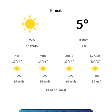
Firmat
5º
92%
8 km/h
1017 hPa
2%
Hoy
Mñn.
Dom. 9
Lun. 10
15º / 4º
14º / 6º
15º / 4º
12º / 2º
0%
0%
0%
0%
19 km/h
28 km/h
16 km/h
15 km/h
Clima en Firmat