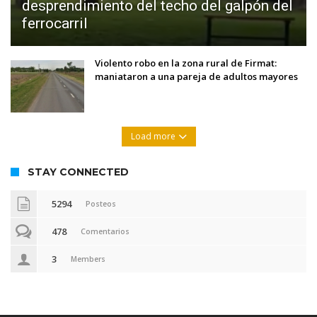
desprendimiento del techo del galpón del
ferrocarril
Violento robo en la zona rural de Firmat:
maniataron a una pareja de adultos mayores
Load more
STAY CONNECTED
5294
Posteos
478
Comentarios
3
Members