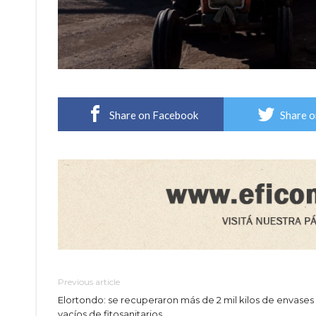
Share on Facebook
Share o
Previous article
Elortondo: se recuperaron más de 2 mil kilos de envases
vacíos de fitosanitarios