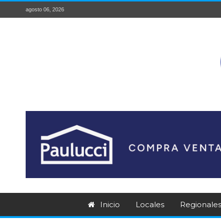
agosto 06, 2026
Inicio
Locales
Regionale