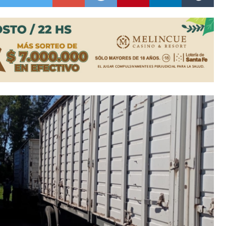
es lluvias intensas
n la licitación de cinco nuevas cuadras