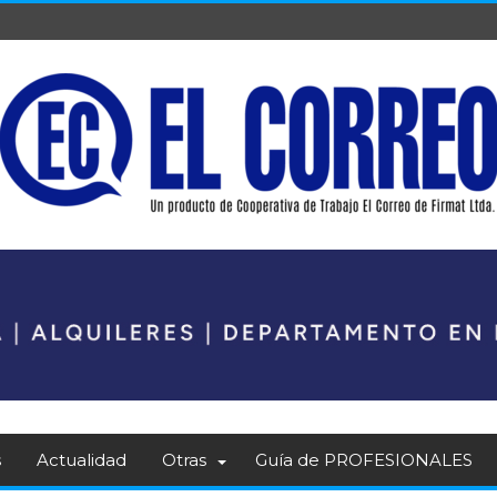
s
Actualidad
Otras
Guía de PROFESIONALES