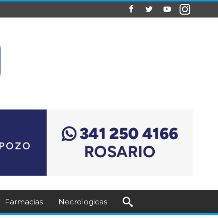
Farmacias
Necrologicas