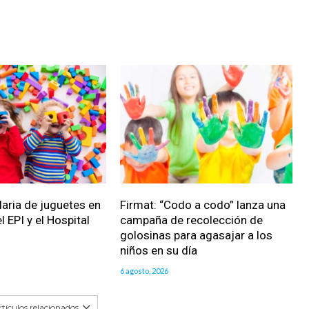
daria de juguetes en
Firmat: “Codo a codo” lanza una
l EPI y el Hospital
campaña de recolección de
golosinas para agasajar a los
niños en su día
6 agosto, 2026
tículos relacionados