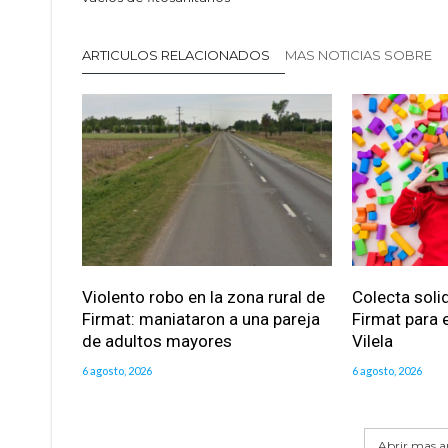
ARTICULOS RELACIONADOS
MAS NOTICIAS SOBRE
Violento robo en la zona rural de
Colecta soli
Firmat: maniataron a una pareja
Firmat para e
de adultos mayores
Vilela
6 agosto, 2026
6 agosto, 2026
Abrir mas ar