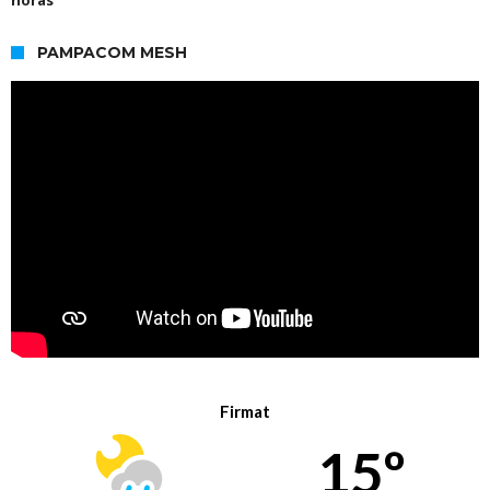
PAMPACOM MESH
Firmat
15º