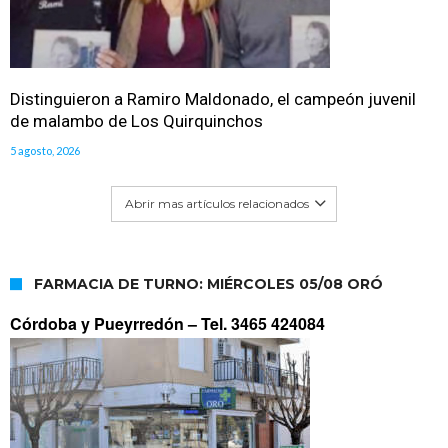
Distinguieron a Ramiro Maldonado, el campeón juvenil
de malambo de Los Quirquinchos
5 agosto, 2026
Abrir mas artículos relacionados
FARMACIA DE TURNO: MIÉRCOLES 05/08 ORÓ
Córdoba y Pueyrredón –
Tel. 3465 424084