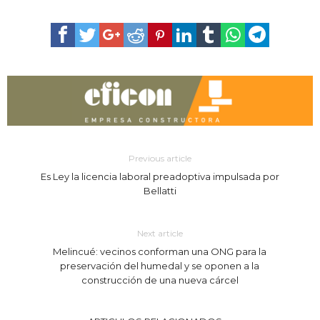
Previous article
Es Ley la licencia laboral preadoptiva impulsada por
Bellatti
Next article
Melincué: vecinos conforman una ONG para la
preservación del humedal y se oponen a la
construcción de una nueva cárcel