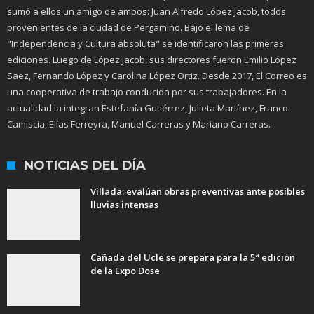
sumó a ellos un amigo de ambos: Juan Alfredo López Jacob, todos
provenientes de la ciudad de Pergamino. Bajo el lema de
"Independencia y Cultura absoluta" se identificaron las primeras
ediciones. Luego de López Jacob, sus directores fueron Emilio López
Saez, Fernando López y Carolina López Ortiz. Desde 2017, El Correo es
una cooperativa de trabajo conducida por sus trabajadores. En la
actualidad la integran Estefanía Gutiérrez, Julieta Martínez, Franco
Camiscia, Elías Ferreyra, Manuel Carreras y Mariano Carreras.
NOTICIAS DEL DÍA
Villada: evalúan obras preventivas ante posibles
lluvias intensas
Cañada del Ucle se prepara para la 5ª edición
de la Expo Dose