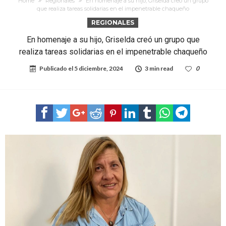
Home
Regionales
En homenaje a su hijo, Griselda creó un grupo
que realiza tareas solidarias en el impenetrable chaqueño
REGIONALES
En homenaje a su hijo, Griselda creó un grupo que
realiza tareas solidarias en el impenetrable chaqueño
Publicado el
5 diciembre, 2024
3 min read
0