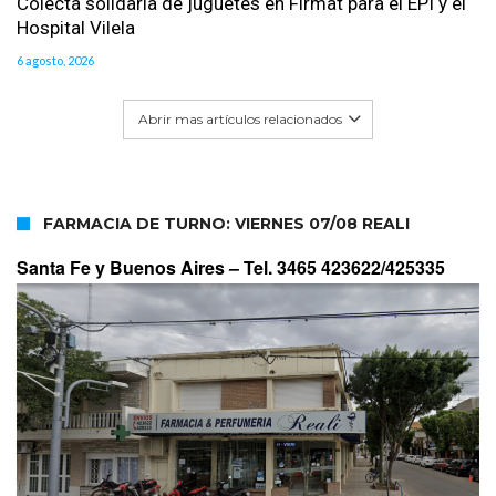
Colecta solidaria de juguetes en Firmat para el EPI y el
Hospital Vilela
6 agosto, 2026
Abrir mas artículos relacionados
FARMACIA DE TURNO: VIERNES 07/08 REALI
Santa Fe y Buenos Aires –
Tel. 3465 423622/425335