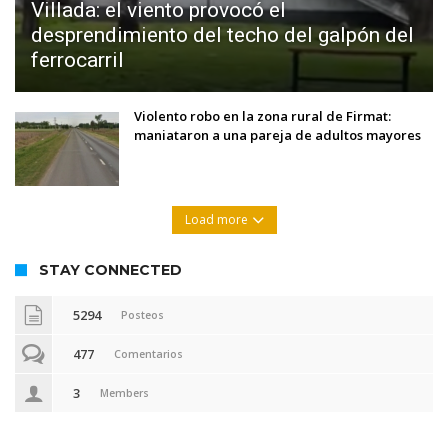
Villada: el viento provocó el
desprendimiento del techo del galpón del
ferrocarril
Violento robo en la zona rural de Firmat:
maniataron a una pareja de adultos mayores
Load more
STAY CONNECTED
5294
Posteos
477
Comentarios
3
Members