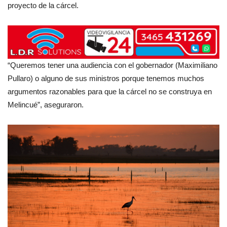
proyecto de la cárcel.
“Queremos tener una audiencia con el gobernador (Maximiliano
Pullaro) o alguno de sus ministros porque tenemos muchos
argumentos razonables para que la cárcel no se construya en
Melincué”, aseguraron.