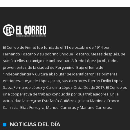
El Correo de Firmat fue fundado el 11 de octubre de 1914 por
Fernando Toscano y su sobrino Enrique Toscano. Meses después, se
sumó a ellos un amigo de ambos: Juan Alfredo López Jacob, todos
provenientes de la ciudad de Pergamino. Bajo el lema de
"Independencia y Cultura absoluta" se identificaron las primeras
ediciones. Luego de López Jacob, sus directores fueron Emilio López
Saez, Fernando López y Carolina López Ortiz. Desde 2017, El Correo es
una cooperativa de trabajo conducida por sus trabajadores. En la
actualidad la integran Estefanía Gutiérrez, Julieta Martínez, Franco
Camiscia, Elías Ferreyra, Manuel Carreras y Mariano Carreras.
NOTICIAS DEL DÍA