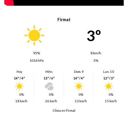
Firmat
3º
95%
8 km/h
1016 hPa
3%
Hoy
Mñn.
Dom. 9
Lun. 10
14º / 4º
13º / 6º
14º / 4º
12º / 3º
0%
0%
0%
0%
18 km/h
26 km/h
13 km/h
15 km/h
Clima en Firmat