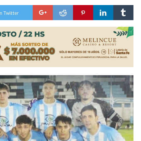
niataron a una pareja de adultos mayores
n Twitter
 EPI y el Hospital Vilela