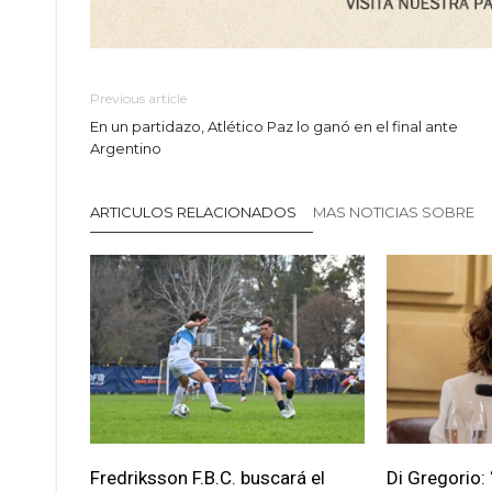
Previous article
En un partidazo, Atlético Paz lo ganó en el final ante
Argentino
ARTICULOS RELACIONADOS
MAS NOTICIAS SOBRE
Fredriksson F.B.C. buscará el
Di Gregorio: 