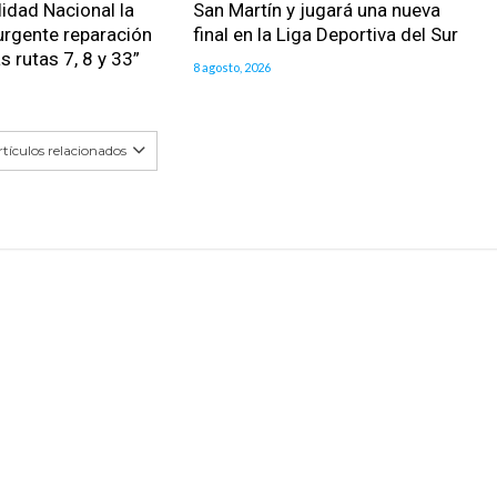
lidad Nacional la
San Martín y jugará una nueva
urgente reparación
final en la Liga Deportiva del Sur
as rutas 7, 8 y 33”
8 agosto, 2026
tículos relacionados