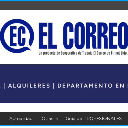
s
Actualidad
Otras
Guía de PROFESIONALES