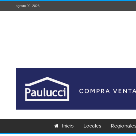
agosto 09, 2026
Inicio
Locales
Regionale