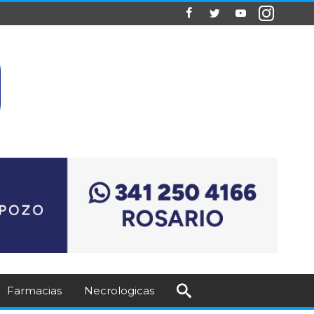
Farmacias
Necrologicas