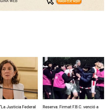
“La Justicia Federal
Reserva: Firmat F.B.C. venció a