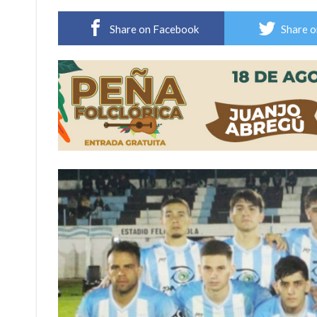
Violento robo en la zona rural de Firmat: ma
Share on Facebook
Share o
Colecta solidaria de juguetes en Firmat para el