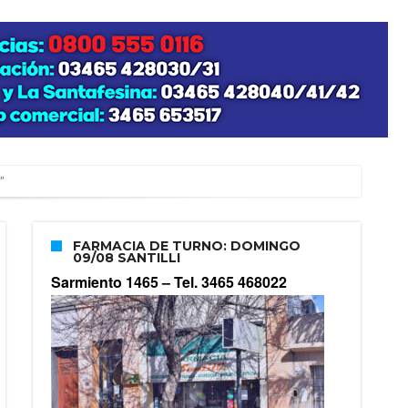
”
FARMACIA DE TURNO: DOMINGO
09/08 SANTILLI
zo posible su nacimiento
Sarmiento 1465 –
Tel. 3465 468022