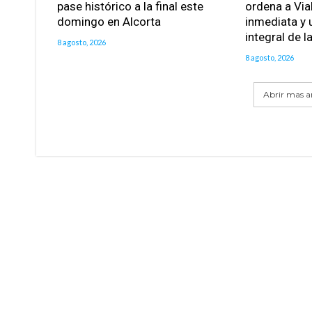
pase histórico a la final este
ordena a Via
domingo en Alcorta
inmediata y 
integral de l
8 agosto, 2026
8 agosto, 2026
Abrir mas ar