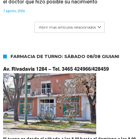
el doctor que hizo posible su nacimiento
7 agosto, 2026
Abrir mas artículos relacionados
FARMACIA DE TURNO: SÁBADO 08/08 GIUIANI
Av. Rivadavia 1284 –
Tel. 3465 424966/428459
El turno es desde el sábado a las 8.00 hasta el domingo a las 8.00