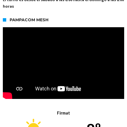
horas
PAMPACOM MESH
Firmat