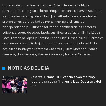
El Correo de Firmat fue fundado el 11 de octubre de 1914 por
Fernando Toscano y su sobrino Enrique Toscano. Meses después, se
sumó a ellos un amigo de ambos: Juan Alfredo López Jacob, todos
provenientes de la ciudad de Pergamino. Bajo el lema de
"Independencia y Cultura absoluta" se identificaron las primeras
ediciones. Luego de López Jacob, sus directores fueron Emilio López
Saez, Fernando López y Carolina López Ortiz. Desde 2017, El Correo es
una cooperativa de trabajo conducida por sus trabajadores. En la
actualidad la integran Estefanía Gutiérrez, Julieta Martínez, Franco
Camiscia, Elías Ferreyra, Manuel Carreras y Mariano Carreras.
NOTICIAS DEL DÍA
Reserva: Firmat F.B.C. venció a San Martín y
jugará una nueva final en la Liga Deportiva del
Sur