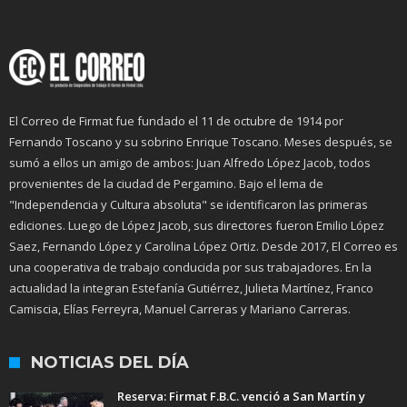
El Correo de Firmat fue fundado el 11 de octubre de 1914 por
Fernando Toscano y su sobrino Enrique Toscano. Meses después, se
sumó a ellos un amigo de ambos: Juan Alfredo López Jacob, todos
provenientes de la ciudad de Pergamino. Bajo el lema de
"Independencia y Cultura absoluta" se identificaron las primeras
ediciones. Luego de López Jacob, sus directores fueron Emilio López
Saez, Fernando López y Carolina López Ortiz. Desde 2017, El Correo es
una cooperativa de trabajo conducida por sus trabajadores. En la
actualidad la integran Estefanía Gutiérrez, Julieta Martínez, Franco
Camiscia, Elías Ferreyra, Manuel Carreras y Mariano Carreras.
NOTICIAS DEL DÍA
Reserva: Firmat F.B.C. venció a San Martín y