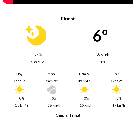
Firmat
6º
87%
10 km/h
1007 hPa
1%
Hoy
Mñn.
Dom. 9
Lun. 10
15º / 3º
14º / 5º
15º / 4º
12º / 2º
0%
0%
0%
0%
18 km/h
26 km/h
15 km/h
17 km/h
Clima en Firmat