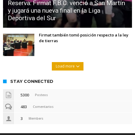
Reserva: Firmat F.B.C. venció a San Martín
y jugará una nueva final en la Liga
Deportiva del Sur
Firmat también tomó posición respecto a la ley
de tierras
Load more
STAY CONNECTED
5300
Posteos
483
Comentarios
3
Members