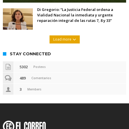
Di Gregorio: “La Justicia Federal ordena a
Vialidad Nacional la inmediata y urgente
reparación integral de las rutas 7, 8 y 33”
Load more
STAY CONNECTED
5302
Posteos
489
Comentarios
3
Members