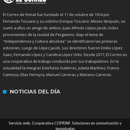
El Correo de Firmat fue fundado el 11 de octubre de 1914 por
Fernando Toscano y su sobrino Enrique Toscano. Meses después, se
sumó a ellos un amigo de ambos: Juan Alfredo López Jacob, todos
provenientes de la ciudad de Pergamino. Bajo el lema de
"Independencia y Cultura absoluta" se identificaron las primeras
ediciones. Luego de López Jacob, sus directores fueron Emilio López
Saez, Fernando López y Carolina López Ortiz. Desde 2017, El Correo es
una cooperativa de trabajo conducida por sus trabajadores. En la
actualidad la integran Estefanía Gutiérrez, Julieta Martínez, Franco
Camiscia, Elías Ferreyra, Manuel Carreras y Mariano Carreras.
NOTICIAS DEL DÍA
Servicio web. Cooperativa COPRINF. Soluciones en comunicación y
tecnologías