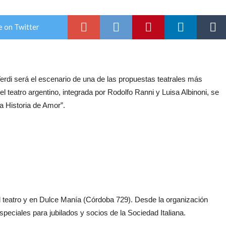
e on Twitter
 Verdi será el escenario de una de las propuestas teatrales más
l teatro argentino, integrada por Rodolfo Ranni y Luisa Albinoni, se
a Historia de Amor”.
el teatro y en Dulce Manía (Córdoba 729). Desde la organización
eciales para jubilados y socios de la Sociedad Italiana.