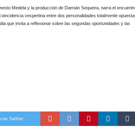
 Ernesto Medela y la producción de Damián Sequeira, narra el encuentr
a coincidencia vespertina entre dos personalidades totalmente opuesta
ia que invita a reflexionar sobre las segundas oportunidades y las
e on Twitter