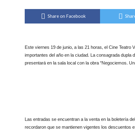
Share on Facebook
Shar
Este viernes 19 de junio, a las 21 horas, el Cine Teatro
importantes del año en la ciudad. La consagrada dupla de
presentará en la sala local con la obra “Negociemos. Un
Las entradas se encuentran a la venta en la boletería d
recordaron que se mantienen vigentes los descuentos esp