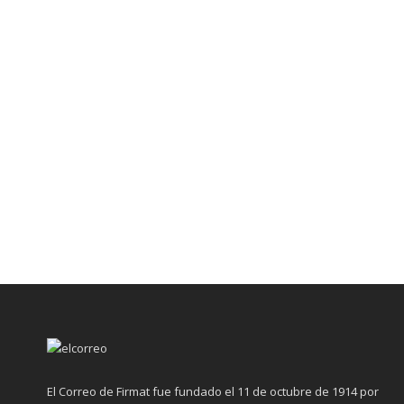
El Correo de Firmat fue fundado el 11 de octubre de 1914 por