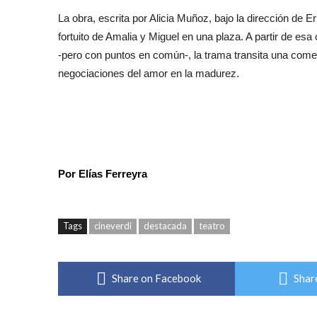
La obra, escrita por Alicia Muñoz, bajo la dirección de
fortuito de Amalia y Miguel en una plaza. A partir de es
-pero con puntos en común-, la trama transita una comed
negociaciones del amor en la madurez.
Por Elías Ferreyra
Tags
cineverdi
destacada
teatro
Share on Facebook
Shar