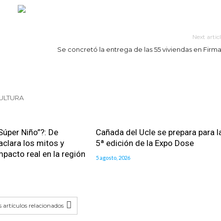
Next artic
Se concretó la entrega de las 55 viviendas en Firma
ULTURA
Súper Niño”?: De
Cañada del Ucle se prepara para l
aclara los mitos y
5ª edición de la Expo Dose
impacto real en la región
5 agosto, 2026
 artículos relacionados