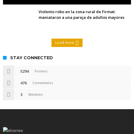
Violento robo en la zona rural de Firmat:
maniataron a una pareja de adultos mayores
Load more
STAY CONNECTED
5294
Posteos
476
Comentarios
3
Members