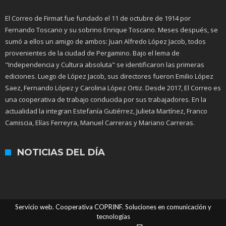
El Correo de Firmat fue fundado el 11 de octubre de 1914 por
Fernando Toscano y su sobrino Enrique Toscano. Meses después, se
sumó a ellos un amigo de ambos: Juan Alfredo López Jacob, todos
provenientes de la ciudad de Pergamino. Bajo el lema de
"Independencia y Cultura absoluta" se identificaron las primeras
ediciones. Luego de López Jacob, sus directores fueron Emilio López
Saez, Fernando López y Carolina López Ortiz. Desde 2017, El Correo es
una cooperativa de trabajo conducida por sus trabajadores. En la
actualidad la integran Estefanía Gutiérrez, Julieta Martínez, Franco
Camiscia, Elías Ferreyra, Manuel Carreras y Mariano Carreras.
NOTICIAS DEL DÍA
Servicio web. Cooperativa COPRINF. Soluciones en comunicación y
tecnologías