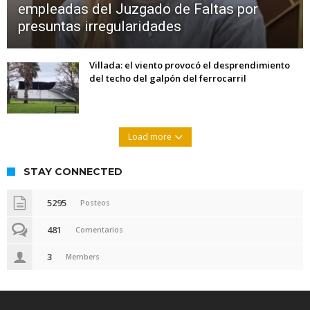
empleadas del Juzgado de Faltas por
presuntas irregularidades
Villada: el viento provocó el desprendimiento
del techo del galpón del ferrocarril
Load more
STAY CONNECTED
5295
Posteos
481
Comentarios
3
Members