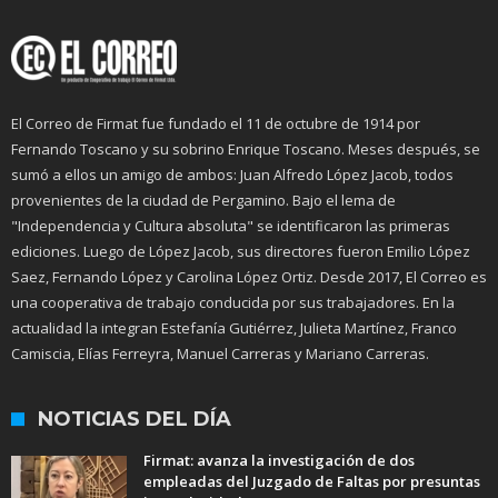
El Correo de Firmat fue fundado el 11 de octubre de 1914 por
Fernando Toscano y su sobrino Enrique Toscano. Meses después, se
sumó a ellos un amigo de ambos: Juan Alfredo López Jacob, todos
provenientes de la ciudad de Pergamino. Bajo el lema de
"Independencia y Cultura absoluta" se identificaron las primeras
ediciones. Luego de López Jacob, sus directores fueron Emilio López
Saez, Fernando López y Carolina López Ortiz. Desde 2017, El Correo es
una cooperativa de trabajo conducida por sus trabajadores. En la
actualidad la integran Estefanía Gutiérrez, Julieta Martínez, Franco
Camiscia, Elías Ferreyra, Manuel Carreras y Mariano Carreras.
NOTICIAS DEL DÍA
Firmat: avanza la investigación de dos
empleadas del Juzgado de Faltas por presuntas