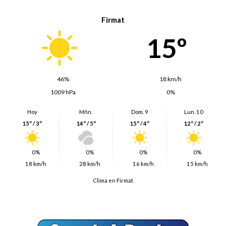
Firmat
15º
46%
18 km/h
1009 hPa
0%
Hoy
Mñn.
Dom. 9
Lun. 10
15º / 3º
14º / 5º
15º / 4º
12º / 2º
0%
0%
0%
0%
18 km/h
28 km/h
16 km/h
15 km/h
Clima en Firmat