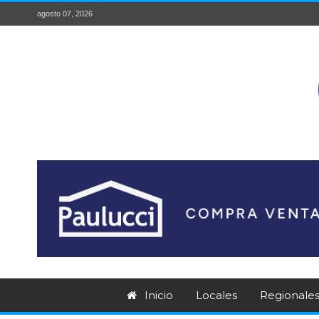
agosto 07, 2026
Inicio
Locales
Regionale