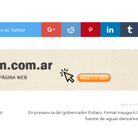
e on Twitter
Next artic
gó
En presencia del gobernador Pullaro, Firmat inauguró l
fuente de aguas danzante