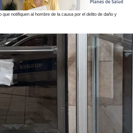
uso que notifiquen al hombre de la causa por el delito de daño y