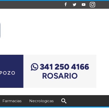
Farmacias
Necrologicas