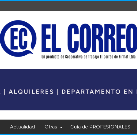
s
Actualidad
Otras
Guía de PROFESIONALES