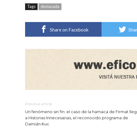
Tags
destacada
Share on Facebook
Shar
Previous article
Un fenómeno sin fin: el caso de la hamaca de Firmat lle
a Historias Innecesarias, el reconocido programa de
Damián Kuc