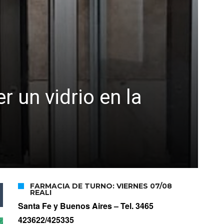
 un vidrio en la
FARMACIA DE TURNO: VIERNES 07/08
REALI
Santa Fe y Buenos Aires –
Tel. 3465
423622/425335