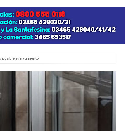
zo posible su nacimiento