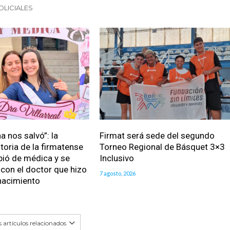
OLICIALES
a nos salvó”: la
Firmat será sede del segundo
toria de la firmatense
Torneo Regional de Básquet 3×3
bió de médica y se
Inclusivo
con el doctor que hizo
7 agosto, 2026
nacimiento
 artículos relacionados