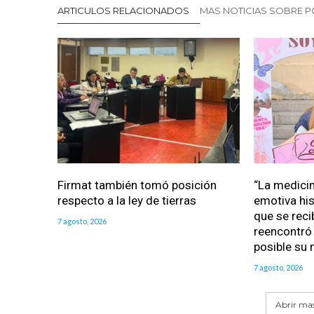
ARTICULOS RELACIONADOS
MAS NOTICIAS SOBRE P
Firmat también tomó posición
“La medicin
respecto a la ley de tierras
emotiva his
que se reci
7 agosto, 2026
reencontró 
posible su 
7 agosto, 2026
Abrir mas