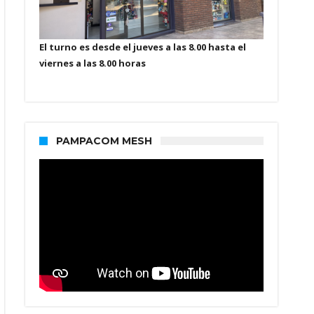
El turno es desde el jueves a las 8.00 hasta el
viernes a las 8.00 horas
PAMPACOM MESH