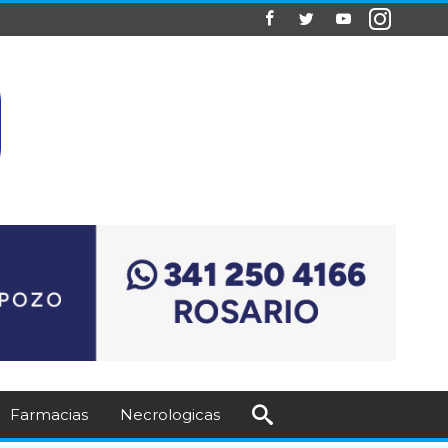
Farmacias
Necrologicas