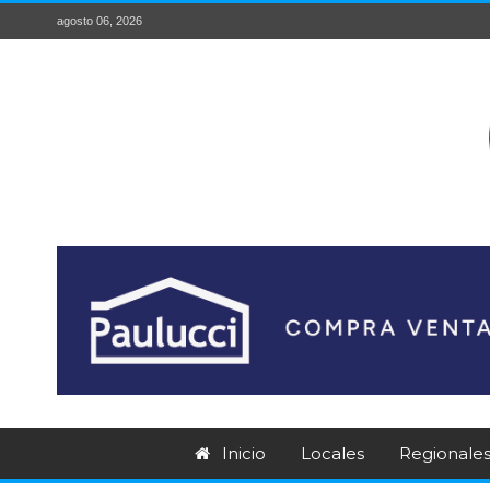
agosto 06, 2026
Inicio
Locales
Regionale