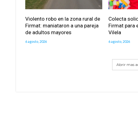
Violento robo en la zona rural de
Colecta soli
Firmat: maniataron a una pareja
Firmat para e
de adultos mayores
Vilela
6 agosto, 2026
6 agosto, 2026
Abrir mas ar