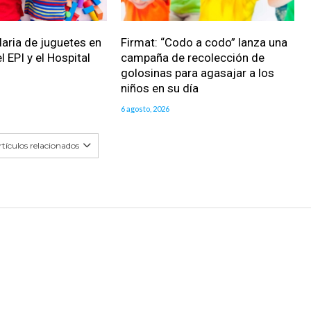
daria de juguetes en
Firmat: “Codo a codo” lanza una
l EPI y el Hospital
campaña de recolección de
golosinas para agasajar a los
niños en su día
6 agosto, 2026
tículos relacionados