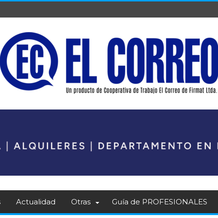
s
Actualidad
Otras
Guía de PROFESIONALES