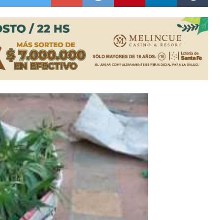
es lluvias intensas
n la licitación de cinco nuevas cuadras