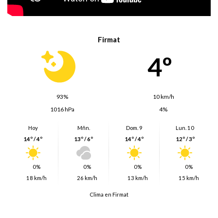
Firmat
4º
93%
10 km/h
1016 hPa
4%
Hoy
Mñn.
Dom. 9
Lun. 10
14º / 4º
13º / 6º
14º / 4º
12º / 3º
0%
0%
0%
0%
18 km/h
26 km/h
13 km/h
15 km/h
Clima en Firmat