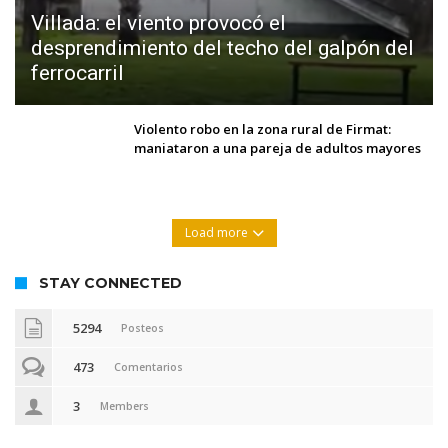
Villada: el viento provocó el
desprendimiento del techo del galpón del
ferrocarril
Violento robo en la zona rural de Firmat:
maniataron a una pareja de adultos mayores
Load more
STAY CONNECTED
5294
Posteos
473
Comentarios
3
Members