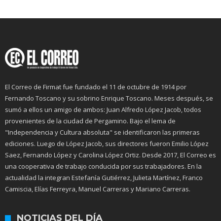
El Correo de Firmat fue fundado el 11 de octubre de 1914 por
Fernando Toscano y su sobrino Enrique Toscano. Meses después, se
sumó a ellos un amigo de ambos: Juan Alfredo López Jacob, todos
provenientes de la ciudad de Pergamino. Bajo el lema de
"Independencia y Cultura absoluta" se identificaron las primeras
ediciones. Luego de López Jacob, sus directores fueron Emilio López
Saez, Fernando López y Carolina López Ortiz. Desde 2017, El Correo es
una cooperativa de trabajo conducida por sus trabajadores. En la
actualidad la integran Estefanía Gutiérrez, Julieta Martínez, Franco
Camiscia, Elías Ferreyra, Manuel Carreras y Mariano Carreras.
NOTICIAS DEL DÍA