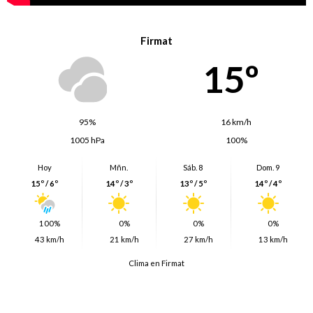
Firmat
15º
95%
16 km/h
1005 hPa
100%
Hoy
Mñn.
Sáb. 8
Dom. 9
15º / 6º
14º / 3º
13º / 5º
14º / 4º
100%
0%
0%
0%
43 km/h
21 km/h
27 km/h
13 km/h
Clima en Firmat