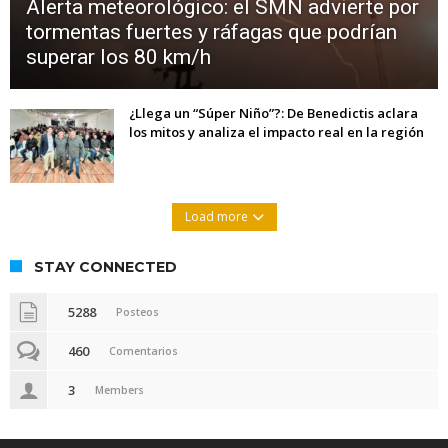
Alerta meteorológico: el SMN advierte por
tormentas fuertes y ráfagas que podrían
superar los 80 km/h
¿Llega un “Súper Niño”?: De Benedictis aclara
los mitos y analiza el impacto real en la región
Load more
STAY CONNECTED
5288
Posteos
460
Comentarios
3
Members