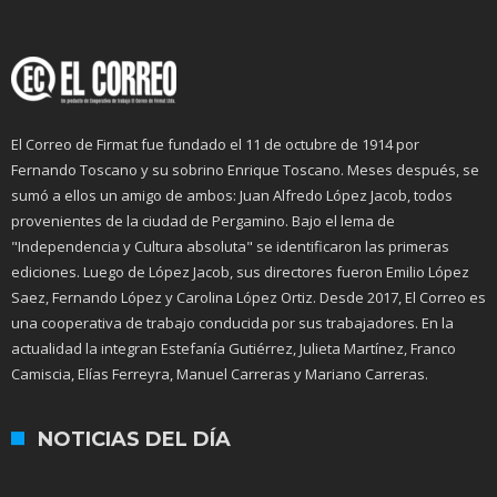
El Correo de Firmat fue fundado el 11 de octubre de 1914 por
Fernando Toscano y su sobrino Enrique Toscano. Meses después, se
sumó a ellos un amigo de ambos: Juan Alfredo López Jacob, todos
provenientes de la ciudad de Pergamino. Bajo el lema de
"Independencia y Cultura absoluta" se identificaron las primeras
ediciones. Luego de López Jacob, sus directores fueron Emilio López
Saez, Fernando López y Carolina López Ortiz. Desde 2017, El Correo es
una cooperativa de trabajo conducida por sus trabajadores. En la
actualidad la integran Estefanía Gutiérrez, Julieta Martínez, Franco
Camiscia, Elías Ferreyra, Manuel Carreras y Mariano Carreras.
NOTICIAS DEL DÍA