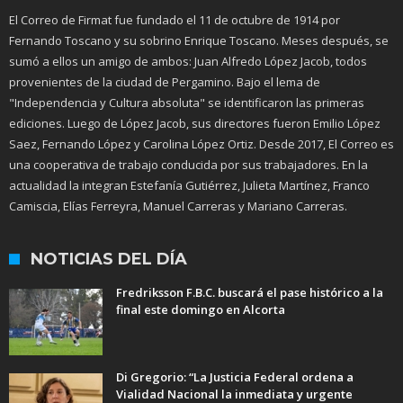
El Correo de Firmat fue fundado el 11 de octubre de 1914 por
Fernando Toscano y su sobrino Enrique Toscano. Meses después, se
sumó a ellos un amigo de ambos: Juan Alfredo López Jacob, todos
provenientes de la ciudad de Pergamino. Bajo el lema de
"Independencia y Cultura absoluta" se identificaron las primeras
ediciones. Luego de López Jacob, sus directores fueron Emilio López
Saez, Fernando López y Carolina López Ortiz. Desde 2017, El Correo es
una cooperativa de trabajo conducida por sus trabajadores. En la
actualidad la integran Estefanía Gutiérrez, Julieta Martínez, Franco
Camiscia, Elías Ferreyra, Manuel Carreras y Mariano Carreras.
NOTICIAS DEL DÍA
Fredriksson F.B.C. buscará el pase histórico a la
final este domingo en Alcorta
Di Gregorio: “La Justicia Federal ordena a
Vialidad Nacional la inmediata y urgente