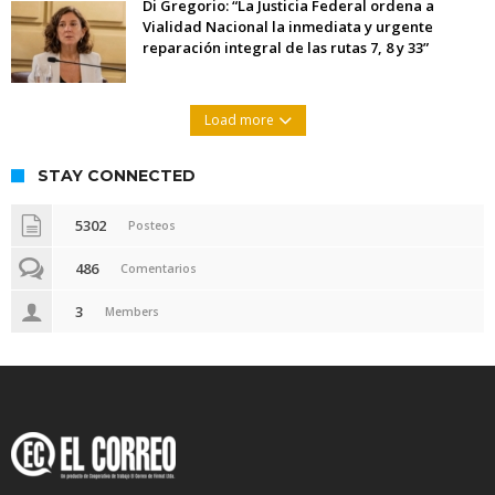
Di Gregorio: “La Justicia Federal ordena a
Vialidad Nacional la inmediata y urgente
reparación integral de las rutas 7, 8 y 33”
Load more
STAY CONNECTED
5302
Posteos
486
Comentarios
3
Members