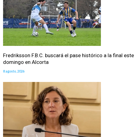
Fredriksson F.B.C. buscará el pase histórico a la final este
domingo en Alcorta
8 agosto, 2026