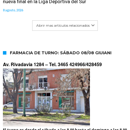
nueva final en la Liga Deportiva del Sur
8 agosto, 2026
Abrir mas artículos relacionados
FARMACIA DE TURNO: SÁBADO 08/08 GIUIANI
Av. Rivadavia 1284 –
Tel. 3465 424966/428459
El turno es desde el sábado a las 8.00 hasta el domingo a las 8.00