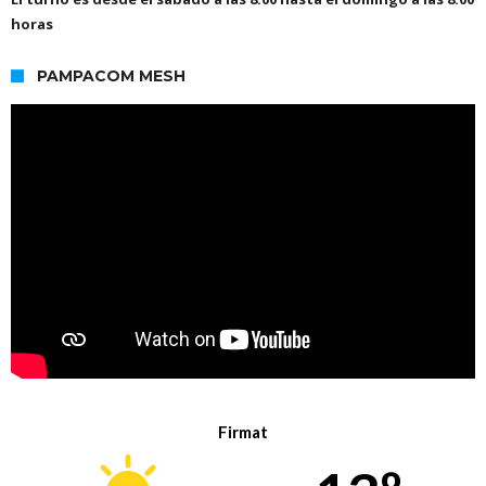
horas
PAMPACOM MESH
Firmat