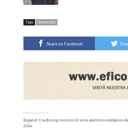
Tags
destacada
Share on Facebook
Shar
Previous article
Bigand: Credicoop reconoció a los alumnos solidarios d
2024