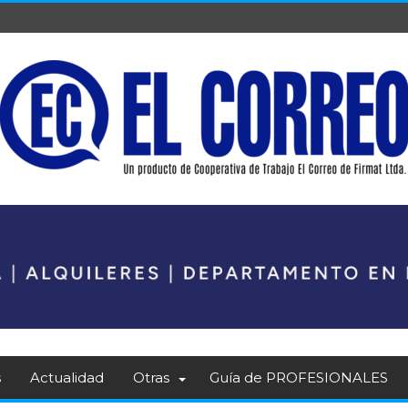
s
Actualidad
Otras
Guía de PROFESIONALES