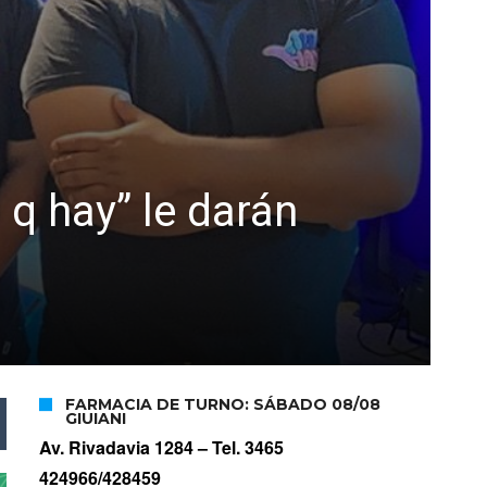
 q hay” le darán
FARMACIA DE TURNO: SÁBADO 08/08
GIUIANI
Av. Rivadavia 1284 –
Tel. 3465
424966/428459