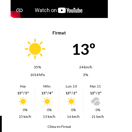
Firmat
13º
35%
24 km/h
1014 hPa
3%
Hoy
Mñn.
Lun. 10
Mar. 11
15º / 5º
15º / 4º
13º / 2º
13º / 2º
0%
0%
0%
0%
25 km/h
15 km/h
16 km/h
21 km/h
Clima en Firmat