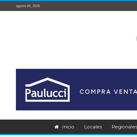
agosto 08, 2026
Inicio
Locales
Regionale