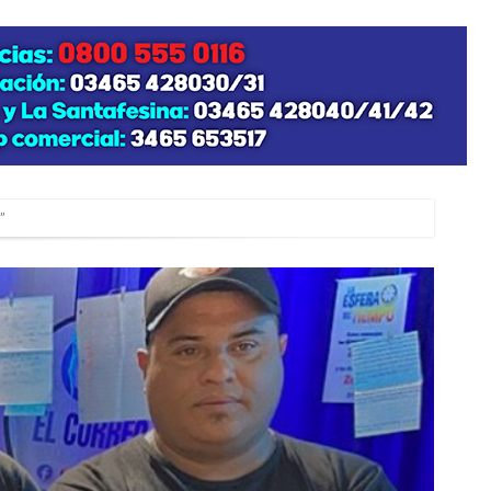
”
zo posible su nacimiento