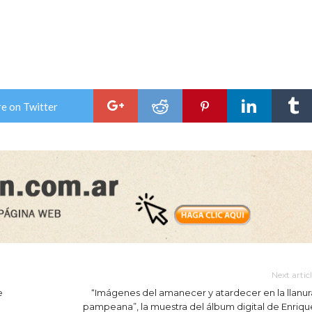
e on Twitter
Next artic
e
“Imágenes del amanecer y atardecer en la llanur
pampeana”, la muestra del álbum digital de Enriqu