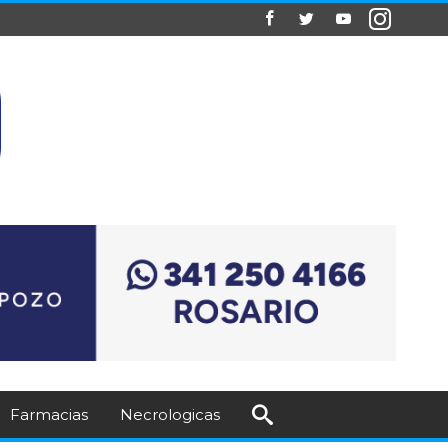
Farmacias
Necrologicas