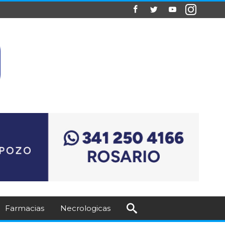
Farmacias
Necrologicas