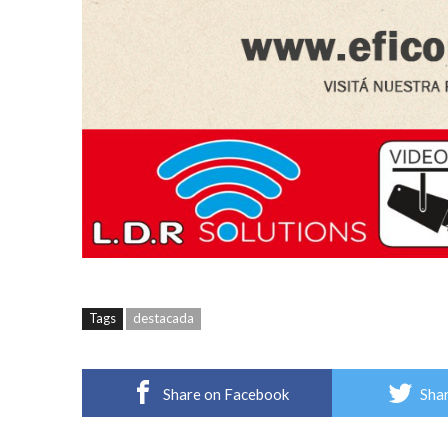
Tags
destacada
Share on Facebook
Shar