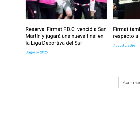
Reserva: Firmat F.B.C. venció a San
Firmat tam
Martín y jugará una nueva final en
respecto a l
la Liga Deportiva del Sur
7 agosto, 2026
8 agosto, 2026
Abrir mas