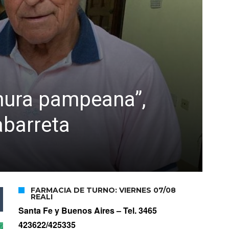
anura pampeana”,
abarreta
FARMACIA DE TURNO: VIERNES 07/08
REALI
Santa Fe y Buenos Aires –
Tel. 3465
423622/425335