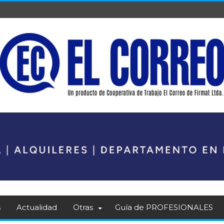
s
Actualidad
Otras
Guía de PROFESIONALES