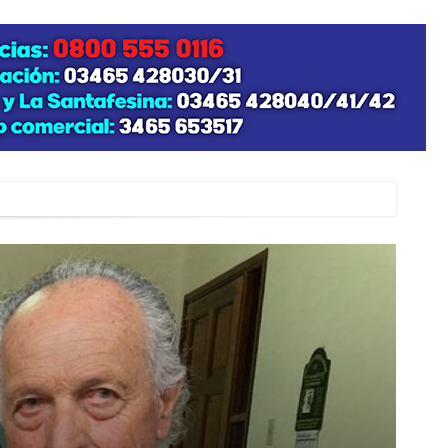
zo posible su nacimiento