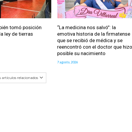
bién tomó posición
“La medicina nos salvó”: la
a ley de tierras
emotiva historia de la firmatense
que se recibió de médica y se
reencontró con el doctor que hiz
posible su nacimiento
7 agosto, 2026
 artículos relacionados