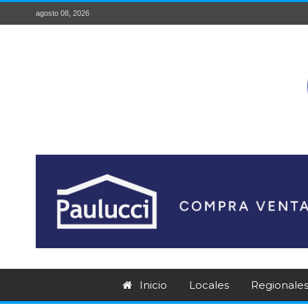
agosto 08, 2026
Inicio
Locales
Regionale