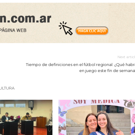
Next artic
Tiempo de definiciones en el fútbol regional: ¿Qué habr
en juego este fin de semana
ULTURA