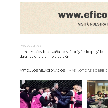
Previous article
Firmat Music Vibes: “Caña de Azúcar” y “Es lo q hay” le
darán color a la primera edición
ARTICULOS RELACIONADOS
MAS NOTICIAS SOBRE C