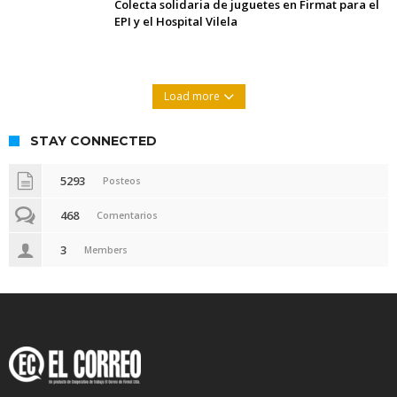
Colecta solidaria de juguetes en Firmat para el
EPI y el Hospital Vilela
Load more
STAY CONNECTED
5293
Posteos
468
Comentarios
3
Members