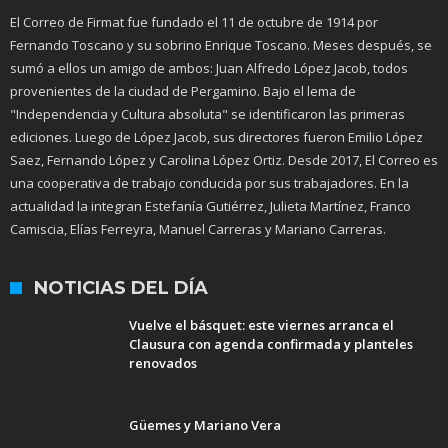
El Correo de Firmat fue fundado el 11 de octubre de 1914 por
Fernando Toscano y su sobrino Enrique Toscano. Meses después, se
sumó a ellos un amigo de ambos: Juan Alfredo López Jacob, todos
provenientes de la ciudad de Pergamino. Bajo el lema de
"Independencia y Cultura absoluta" se identificaron las primeras
ediciones. Luego de López Jacob, sus directores fueron Emilio López
Saez, Fernando López y Carolina López Ortiz. Desde 2017, El Correo es
una cooperativa de trabajo conducida por sus trabajadores. En la
actualidad la integran Estefanía Gutiérrez, Julieta Martínez, Franco
Camiscia, Elías Ferreyra, Manuel Carreras y Mariano Carreras.
NOTICIAS DEL DÍA
Vuelve el básquet: este viernes arranca el
Clausura con agenda confirmada y planteles
renovados
Güemes y Mariano Vera