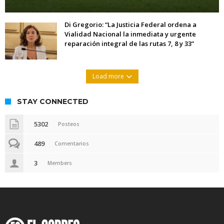
Di Gregorio: “La Justicia Federal ordena a
Vialidad Nacional la inmediata y urgente
reparación integral de las rutas 7, 8 y 33”
Load more
STAY CONNECTED
5302
Posteos
489
Comentarios
3
Members