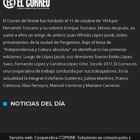
El Correo de Firmat fue fundado el 11 de octubre de 1914 por
Fernando Toscano y su sobrino Enrique Toscano. Meses después, se
sumó a ellos un amigo de ambos: Juan Alfredo López Jacob, todos
provenientes de la ciudad de Pergamino. Bajo el lema de
"Independencia y Cultura absoluta" se identificaron las primeras
ediciones. Luego de López Jacob, sus directores fueron Emilio López
Saez, Fernando López y Carolina López Ortiz. Desde 2017, El Correo es
una cooperativa de trabajo conducida por sus trabajadores. En la
actualidad la integran Estefanía Gutiérrez, Julieta Martínez, Franco
Camiscia, Elías Ferreyra, Manuel Carreras y Mariano Carreras.
NOTICIAS DEL DÍA
Servicio web. Cooperativa COPRINF. Soluciones en comunicación y