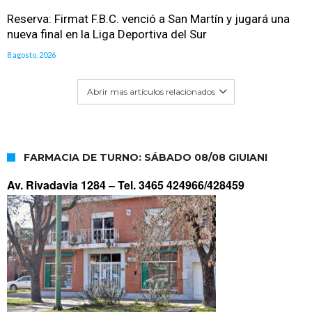
Reserva: Firmat F.B.C. venció a San Martín y jugará una
nueva final en la Liga Deportiva del Sur
8 agosto, 2026
Abrir mas artículos relacionados
FARMACIA DE TURNO: SÁBADO 08/08 GIUIANI
Av. Rivadavia 1284 –
Tel. 3465 424966/428459