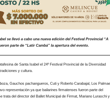
abel se llevó a cabo una nueva edición del Festival Provincial “A
ueron parte de “Latir Cambá” la apertura del evento.
ntafesina de Santa Isabel el 24º Festival Provincial de la Diversidad
adiciones y cultura.
arboza, Gauchos pachangueros, Cuti y Roberto Carabajal, Los Palma
 tuvo representación ya que bailarines firmatenses fueron parte del
 trata del director del Ballet Municipal de Firmat, Mariano Luraschi y