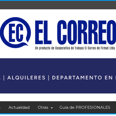
s
Actualidad
Otras
Guía de PROFESIONALES