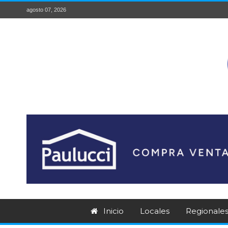
agosto 07, 2026
Inicio
Locales
Regionale