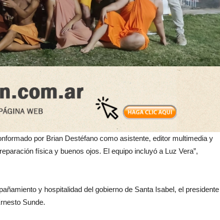
 conformado por Brian Destéfano como asistente, editor multimedia y
reparación física y buenos ojos. El equipo incluyó a Luz Vera”,
añamiento y hospitalidad del gobierno de Santa Isabel, el presidente
Ernesto Sunde.