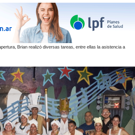
ertura, Brian realizó diversas tareas, entre ellas la asistencia a