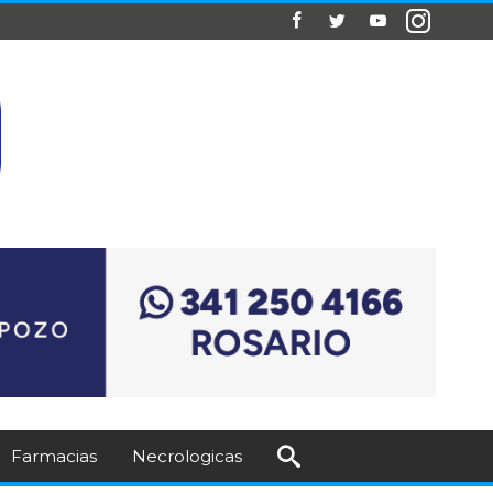
Farmacias
Necrologicas