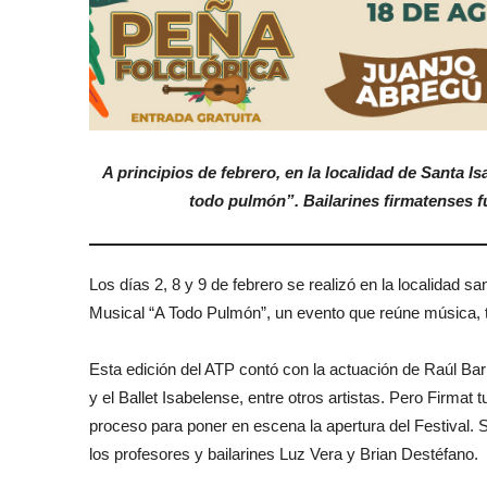
A principios de febrero, en la localidad de Santa Is
todo pulmón”. Bailarines firmatenses f
Los días 2, 8 y 9 de febrero se realizó en la localidad sa
Musical “A Todo Pulmón”, un evento que reúne música, tr
Esta edición del ATP contó con la actuación de Raúl B
y el Ballet Isabelense, entre otros artistas. Pero Firmat
proceso para poner en escena la apertura del Festival. Se
los profesores y bailarines Luz Vera y Brian Destéfano.