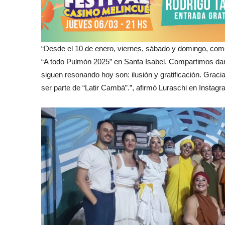
“Desde el 10 de enero, viernes, sábado y domingo, come
“A todo Pulmón 2025” en Santa Isabel. Compartimos danz
siguen resonando hoy son: ilusión y gratificación. Grac
ser parte de “Latir Cambá”.”, afirmó Luraschi en Instagr