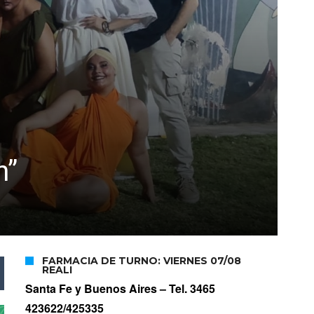
n”
FARMACIA DE TURNO: VIERNES 07/08
REALI
Santa Fe y Buenos Aires –
Tel. 3465
423622/425335