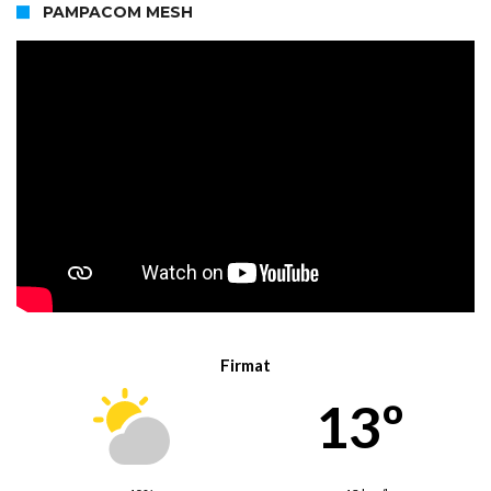
PAMPACOM MESH
Firmat
13º