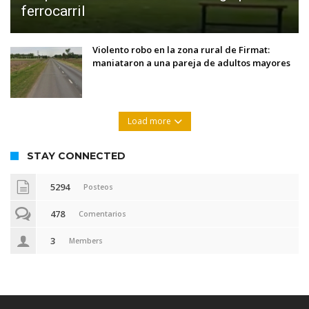
ferrocarril
Violento robo en la zona rural de Firmat:
maniataron a una pareja de adultos mayores
Load more
STAY CONNECTED
5294
Posteos
478
Comentarios
3
Members