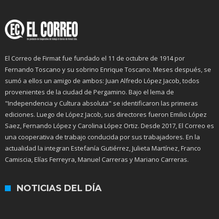
El Correo de Firmat fue fundado el 11 de octubre de 1914 por
Fernando Toscano y su sobrino Enrique Toscano. Meses después, se
sumó a ellos un amigo de ambos: Juan Alfredo López Jacob, todos
provenientes de la ciudad de Pergamino. Bajo el lema de
"Independencia y Cultura absoluta" se identificaron las primeras
ediciones. Luego de López Jacob, sus directores fueron Emilio López
Saez, Fernando López y Carolina López Ortiz. Desde 2017, El Correo es
una cooperativa de trabajo conducida por sus trabajadores. En la
actualidad la integran Estefanía Gutiérrez, Julieta Martínez, Franco
Camiscia, Elías Ferreyra, Manuel Carreras y Mariano Carreras.
NOTICIAS DEL DÍA