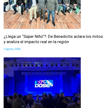
¿Llega un “Súper Niño”?: De Benedictis aclara los mitos
y analiza el impacto real en la región
5 agosto, 2026