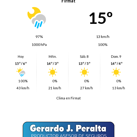
Firmat
15º
97%
13 km/h
1000 hPa
100%
Hoy
Mñn.
Sáb. 8
Dom. 9
15º / 6º
14º / 3º
13º / 5º
14º / 4º
100%
0%
0%
0%
43 km/h
21 km/h
27 km/h
13 km/h
Clima en Firmat