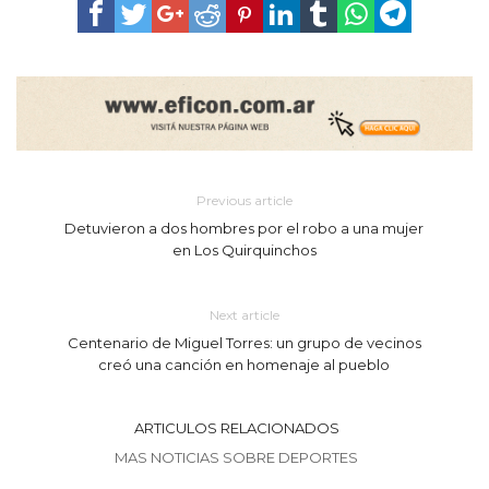
Previous article
Detuvieron a dos hombres por el robo a una mujer
en Los Quirquinchos
Next article
Centenario de Miguel Torres: un grupo de vecinos
creó una canción en homenaje al pueblo
ARTICULOS RELACIONADOS
MAS NOTICIAS SOBRE DEPORTES