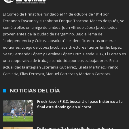
El Correo de Firmat fue fundado el 11 de octubre de 1914 por
Fernando Toscano y su sobrino Enrique Toscano. Meses después, se
sumó a ellos un amigo de ambos: Juan Alfredo López Jacob, todos
provenientes de la ciudad de Pergamino. Bajo el lema de
"Independencia y Cultura absoluta" se identificaron las primeras
ediciones. Luego de López Jacob, sus directores fueron Emilio López
Saez, Fernando López y Carolina López Ortiz. Desde 2017, El Correo es
una cooperativa de trabajo conducida por sus trabajadores. En la
actualidad la integran Estefanía Gutiérrez, Julieta Martínez, Franco
Camiscia, Elías Ferreyra, Manuel Carreras y Mariano Carreras.
NOTICIAS DEL DÍA
Fredriksson F.B.C. buscará el pase histórico a la
final este domingo en Alcorta
Di Gregorio: “La Justicia Federal ordena a