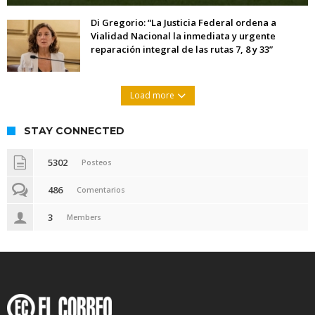
Di Gregorio: “La Justicia Federal ordena a
Vialidad Nacional la inmediata y urgente
reparación integral de las rutas 7, 8 y 33”
Load more
STAY CONNECTED
5302
Posteos
486
Comentarios
3
Members