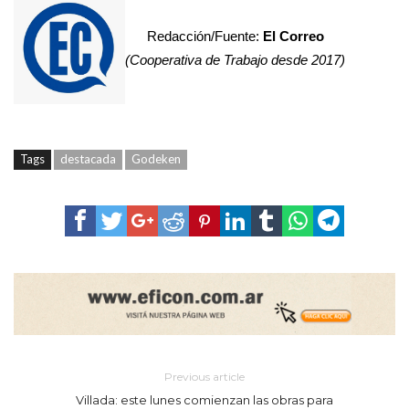
Redacción/Fuente:
El Correo
(Cooperativa de Trabajo desde 2017)
Tags
destacada
Godeken
Previous article
Villada: este lunes comienzan las obras para