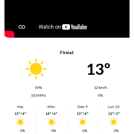
Firmat
13º
50%
12 km/h
1014 hPa
0%
Hoy
Mñn.
Dom. 9
Lun. 10
15º / 4º
14º / 6º
15º / 4º
12º / 2º
0%
0%
0%
0%