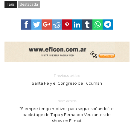
Tags
destacada
Previous article
Santa Fe y el Congreso de Tucumán
Next article
“Siempre tengo motivos para seguir soñando”: el
backstage de Topa y Fernando Vera antes del
show en Firmat