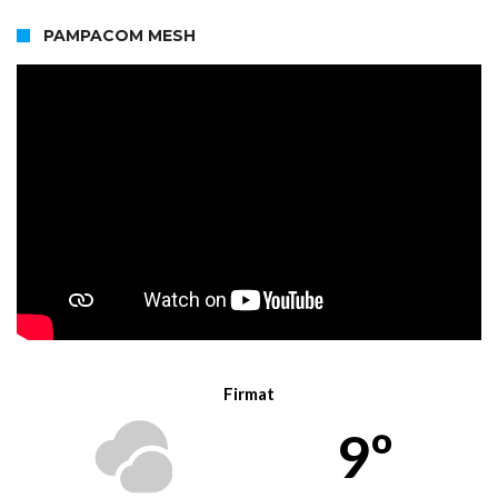
PAMPACOM MESH
Firmat
9º