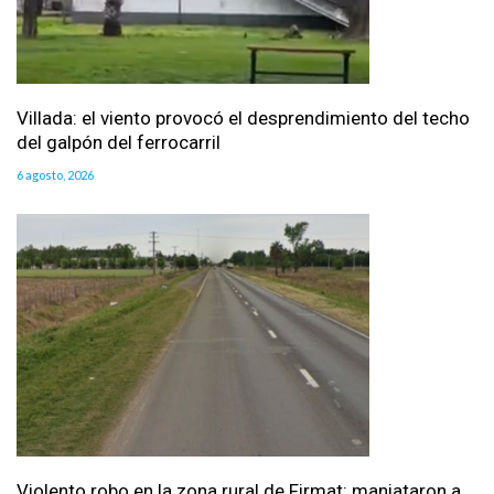
Villada: el viento provocó el desprendimiento del techo
del galpón del ferrocarril
6 agosto, 2026
Violento robo en la zona rural de Firmat: maniataron a