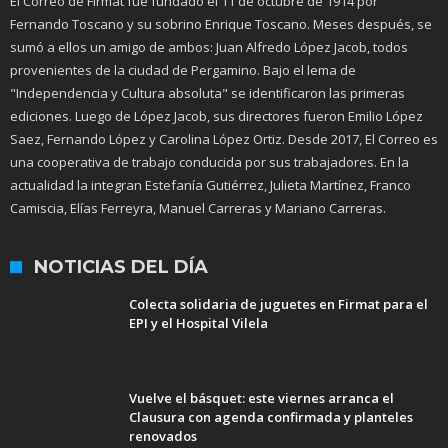
El Correo de Firmat fue fundado el 11 de octubre de 1914 por
Fernando Toscano y su sobrino Enrique Toscano. Meses después, se
sumó a ellos un amigo de ambos: Juan Alfredo López Jacob, todos
provenientes de la ciudad de Pergamino. Bajo el lema de
"Independencia y Cultura absoluta" se identificaron las primeras
ediciones. Luego de López Jacob, sus directores fueron Emilio López
Saez, Fernando López y Carolina López Ortiz. Desde 2017, El Correo es
una cooperativa de trabajo conducida por sus trabajadores. En la
actualidad la integran Estefanía Gutiérrez, Julieta Martínez, Franco
Camiscia, Elías Ferreyra, Manuel Carreras y Mariano Carreras.
NOTICIAS DEL DÍA
Colecta solidaria de juguetes en Firmat para el
EPI y el Hospital Vilela
Vuelve el básquet: este viernes arranca el
Clausura con agenda confirmada y planteles
renovados