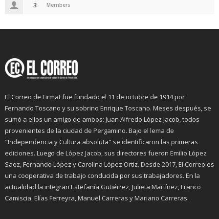
3
Members
El Correo de Firmat fue fundado el 11 de octubre de 1914 por
Fernando Toscano y su sobrino Enrique Toscano. Meses después, se
sumó a ellos un amigo de ambos: Juan Alfredo López Jacob, todos
provenientes de la ciudad de Pergamino. Bajo el lema de
"Independencia y Cultura absoluta" se identificaron las primeras
ediciones. Luego de López Jacob, sus directores fueron Emilio López
Saez, Fernando López y Carolina López Ortiz. Desde 2017, El Correo es
una cooperativa de trabajo conducida por sus trabajadores. En la
actualidad la integran Estefanía Gutiérrez, Julieta Martínez, Franco
Camiscia, Elías Ferreyra, Manuel Carreras y Mariano Carreras.