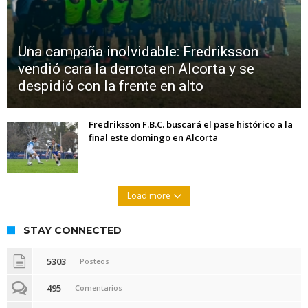
Una campaña inolvidable: Fredriksson
vendió cara la derrota en Alcorta y se
despidió con la frente en alto
Fredriksson F.B.C. buscará el pase histórico a la
final este domingo en Alcorta
Load more
STAY CONNECTED
5303
Posteos
495
Comentarios