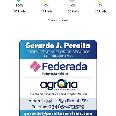
100%
0%
0%
0%
53 km/h
18 km/h
26 km/h
13 km/h
Clima en Firmat