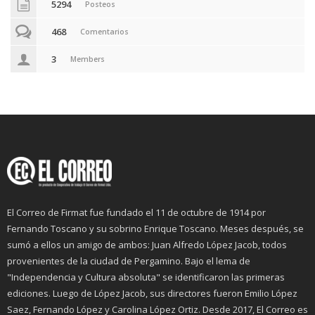
5294
Posteos
468
Comentarios
3
Members
El Correo de Firmat fue fundado el 11 de octubre de 1914 por
Fernando Toscano y su sobrino Enrique Toscano. Meses después, se
sumó a ellos un amigo de ambos: Juan Alfredo López Jacob, todos
provenientes de la ciudad de Pergamino. Bajo el lema de
"Independencia y Cultura absoluta" se identificaron las primeras
ediciones. Luego de López Jacob, sus directores fueron Emilio López
Saez, Fernando López y Carolina López Ortiz. Desde 2017, El Correo es