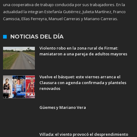
una cooperativa de trabajo conducida por sus trabajadores. En la
actualidad la integran Estefanía Gutiérrez, Julieta Martínez, Franco
Camiscia, Elías Ferreyra, Manuel Carreras y Mariano Carreras.
NOTICIAS DEL DÍA
Violento robo en la zona rural de Firmat:
maniataron a una pareja de adultos mayores
Vuelve el básquet: este viernes arranca el
Clausura con agenda confirmada y planteles
renovados
Güemes y Mariano Vera
Villada: el viento provocó el desprendimiento