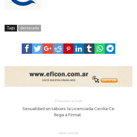
Tags
destacada
Previous article
Sexualidad sin tabúes: la Licenciada Cecilia Ce
llega a Firmat
Next article