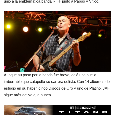
unió a la emblemática banda RIFF junto a Pappo y Vitico.
Aunque su paso por la banda fue breve, dejó una huella
imborrable que catapultó su carrera solista. Con 14 álbumes de
estudio en su haber, cinco Discos de Oro y uno de Platino, JAF
sigue más activo que nunca.