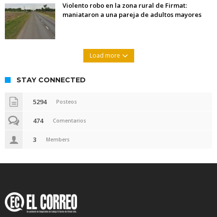
Violento robo en la zona rural de Firmat:
maniataron a una pareja de adultos mayores
Load more
STAY CONNECTED
5294
Posteos
474
Comentarios
3
Members