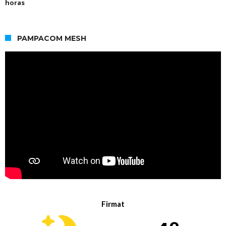
horas
PAMPACOM MESH
Firmat