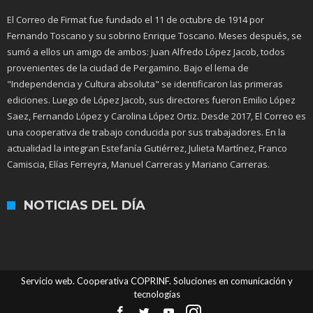
El Correo de Firmat fue fundado el 11 de octubre de 1914 por
Fernando Toscano y su sobrino Enrique Toscano. Meses después, se
sumó a ellos un amigo de ambos: Juan Alfredo López Jacob, todos
provenientes de la ciudad de Pergamino. Bajo el lema de
"Independencia y Cultura absoluta" se identificaron las primeras
ediciones. Luego de López Jacob, sus directores fueron Emilio López
Saez, Fernando López y Carolina López Ortiz. Desde 2017, El Correo es
una cooperativa de trabajo conducida por sus trabajadores. En la
actualidad la integran Estefanía Gutiérrez, Julieta Martínez, Franco
Camiscia, Elías Ferreyra, Manuel Carreras y Mariano Carreras.
NOTICIAS DEL DÍA
Servicio web. Cooperativa COPRINF. Soluciones en comunicación y
tecnologías